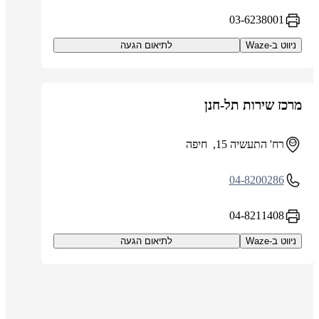
03-6238001
ניווט ב-Waze
לתיאום הגעה
מרכז שירות תל-חנן
רח' התעשיה 15, חיפה
04-8200286
04-8211408
ניווט ב-Waze
לתיאום הגעה