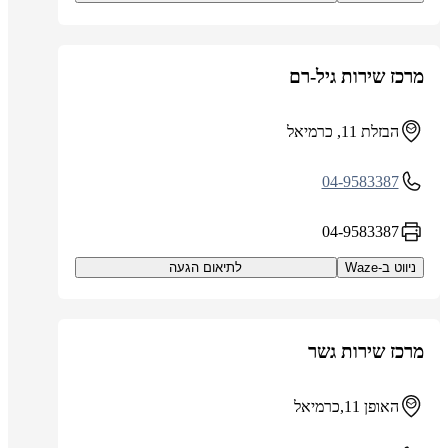
מרכז שירות גיל-רם
הבזלת 11, כרמיאל
04-9583387
04-9583387
ניווט ב-Waze
לתיאום הגעה
מרכז שירות גשר
האופן 11,כרמיאל