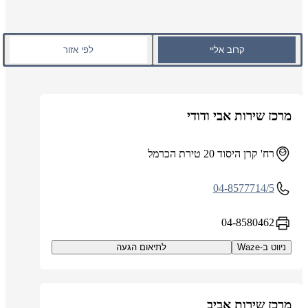
קרוב אליי
לפי אזור
מרכז שירות אבי ודודי
רח' קרן היסוד 20 טירת הכרמל
04-8577714/5
04-8580462
ניווט ב-Waze
לתיאום הגעה
מרכז שירות אביב