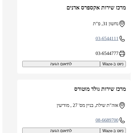
מרכז שירות אקספרס אדנים
נחשון 31, פ"ת
03-6544111
03-6544777
ניווט ב-Waze
לתיאום הגעה
מרכז שירות גולד מוטורס
אזה"ת שילת, בניין מס' 27 , מודיעין
08-6689700
ניווט ב-Waze
לתיאום הגעה