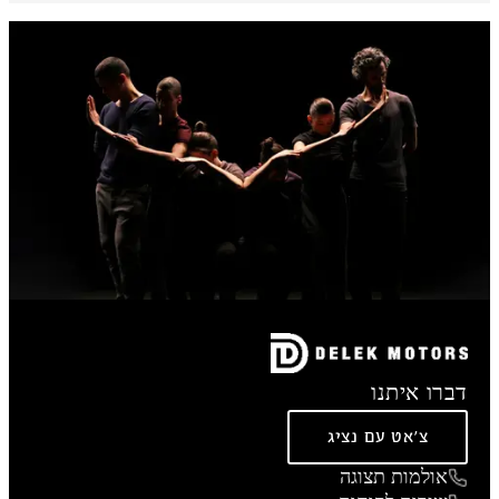
דברו איתנו
צ'אט עם נציג
אולמות תצוגה