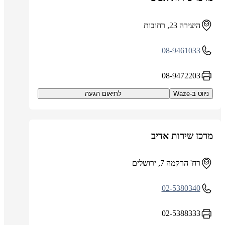
היצירה 23, רחובות
08-9461033
08-9472203
ניווט ב-Waze
לתיאום הגעה
מרכז שירות אדיב
רח' הרקמה 7, ירושלים
02-5380340
02-5388333