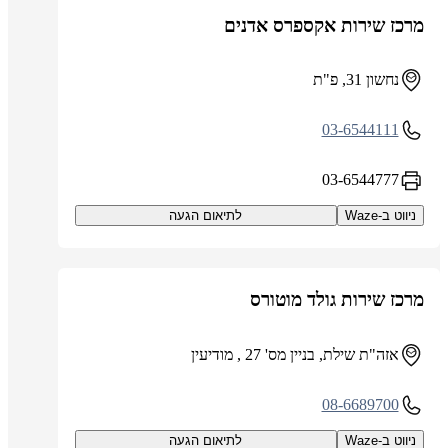
מרכז שירות אקספרס אדנים
נחשון 31, פ"ת
03-6544111
03-6544777
ניווט ב-Waze
לתיאום הגעה
מרכז שירות גולד מוטורס
אזה"ת שילת, בניין מס' 27 , מודיעין
08-6689700
ניווט ב-Waze
לתיאום הגעה