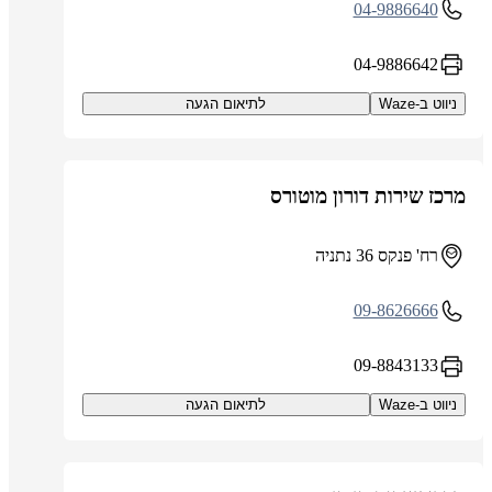
04-9886640
04-9886642
ניווט ב-Waze
לתיאום הגעה
מרכז שירות דורון מוטורס
רח' פנקס 36 נתניה
09-8626666
09-8843133
ניווט ב-Waze
לתיאום הגעה