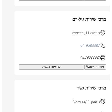
מרכז שירות גיל-רם
הבזלת 11, כרמיאל
04-9583387
04-9583387
ניווט ב-Waze
לתיאום הגעה
מרכז שירות גשר
האופן 11,כרמיאל