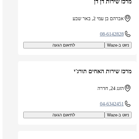
מרכז שירות דן דן
אברהם בן עמי 2, באר שבע
08-6142828
ניווט ב-Waze
לתיאום הגעה
מרכז שירות האחים תורג'י
הזגג 24, חדרה
04-6342451
ניווט ב-Waze
לתיאום הגעה