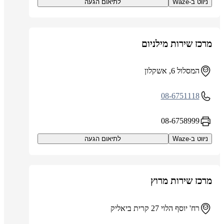
ניווט ב-Waze
לתיאום הגעה
מרכז שירות מילניום
המסלול 6, אשקלון
08-6751118
08-6758999
ניווט ב-Waze
לתיאום הגעה
מרכז שירות מרוץ
רח' יוסף הלוי 27 קרית ביאליק