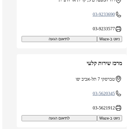
03-9233690
03-9233577
ניווט ב-Waze
לתיאום הגעה
מרכז שירות קלעי
טברסקי 7 תל-אביב יפו
03-5620345
03-5621912
ניווט ב-Waze
לתיאום הגעה