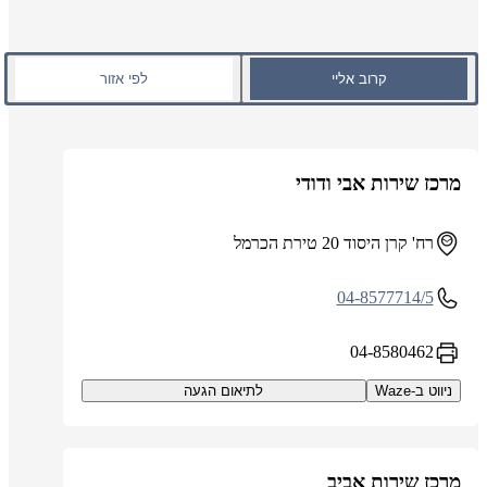
קרוב אליי
לפי אזור
מרכז שירות אבי ודודי
רח' קרן היסוד 20 טירת הכרמל
04-8577714/5
04-8580462
ניווט ב-Waze
לתיאום הגעה
מרכז שירות אביב