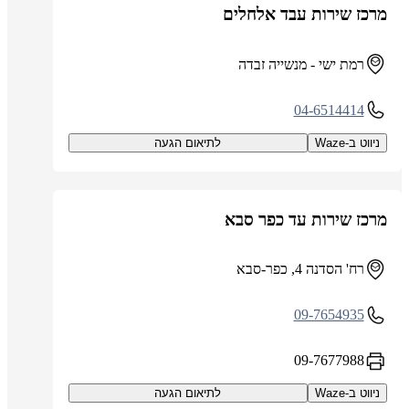
מרכז שירות עבד אלחלים
רמת ישי - מנשייה זבדה
04-6514414
ניווט ב-Waze
לתיאום הגעה
מרכז שירות עד כפר סבא
רח' הסדנה 4, כפר-סבא
09-7654935
09-7677988
ניווט ב-Waze
לתיאום הגעה