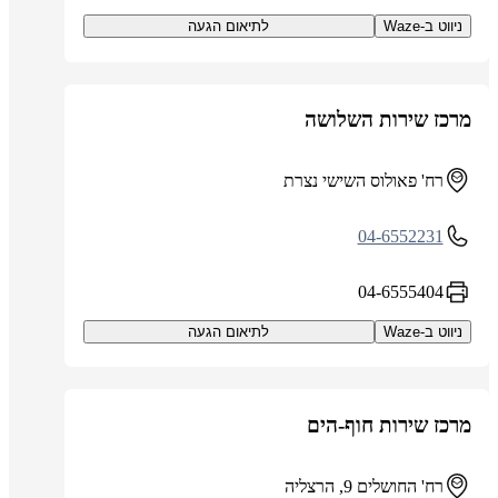
ניווט ב-Waze
לתיאום הגעה
מרכז שירות השלושה
רח' פאולוס השישי נצרת
04-6552231
04-6555404
ניווט ב-Waze
לתיאום הגעה
מרכז שירות חוף-הים
רח' החושלים 9, הרצליה