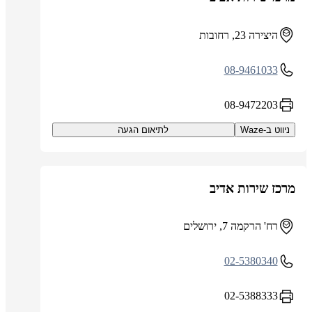
היצירה 23, רחובות
08-9461033
08-9472203
ניווט ב-Waze
לתיאום הגעה
מרכז שירות אדיב
רח' הרקמה 7, ירושלים
02-5380340
02-5388333