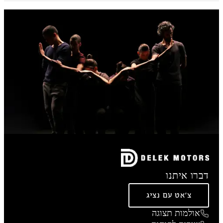
דברו איתנו
צ'אט עם נציג
אולמות תצוגה