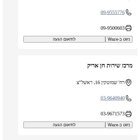
09-9555776
09-9500603
ניווט ב-Waze
לתיאום הגעה
מרכז שירות חן אריק
רח' שמוטקין 16, ראשל"צ
03-9640940
03-9671573
ניווט ב-Waze
לתיאום הגעה