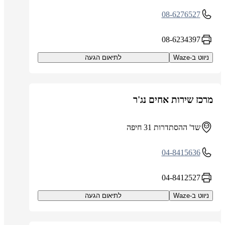
08-6276527
08-6234397
ניווט ב-Waze
לתיאום הגעה
מרכז שירות אחים נג'ר
שד' ההסתדרות 31 חיפה
04-8415636
04-8412527
ניווט ב-Waze
לתיאום הגעה