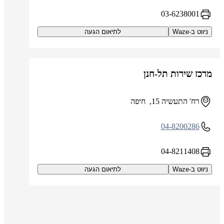
03-6238001
ניווט ב-Waze
לתיאום הגעה
מרכז שירות תל-חנן
רח' התעשיה 15, חיפה
04-8200286
04-8211408
ניווט ב-Waze
לתיאום הגעה