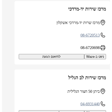
מרכז שירות יד-מרדכי
מרכז שרות יד-מרדכי אשקלון
08-6720513
08-6720698
ניווט ב-Waze
לתיאום הגעה
מרכז שירות לב הגליל
ביתן 50 חצור הגלילית
04-6931440