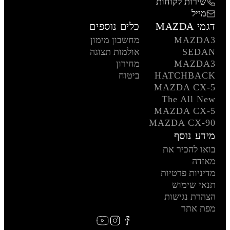
שירות לקוחות
מייל
דגמי MAZDA
כלים נוספים
MAZDA3
מחשבון מימון
SEDAN
אולמות תצוגה
MAZDA3
מחירון
HATCHBACK
ביטוח
MAZDA CX-5
The All New
MAZDA CX-5
MAZDA CX-90
מידע נוסף
בואו להכיר את
מאזדה
מדיניות פרטיות
תנאי שימוש
הצהרת נגישות
מפת אתר