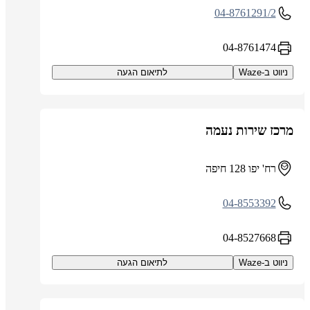
04-8761291/2
04-8761474
ניווט ב-Waze
לתיאום הגעה
מרכז שירות נעמה
רח' יפו 128 חיפה
04-8553392
04-8527668
ניווט ב-Waze
לתיאום הגעה