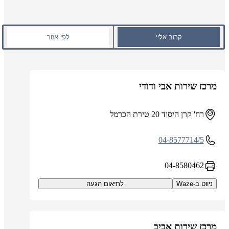
קרוב אליי
לפי אזור
מרכז שירות אבי ודודי
רח' קרן היסוד 20 טירת הכרמל
04-8577714/5
04-8580462
ניווט ב-Waze
לתיאום הגעה
מרכז שירות אביב