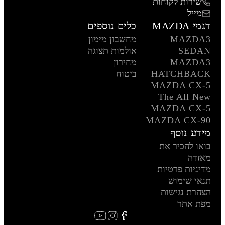
שירות לקוחות
מייל
דגמי MAZDA
כלים נוספים
MAZDA3
מחשבון מימון
SEDAN
אולמות תצוגה
MAZDA3
מחירון
HATCHBACK
ביטוח
MAZDA CX-5
The All New
MAZDA CX-5
MAZDA CX-90
מידע נוסף
בואו להכיר את
מאזדה
מדיניות פרטיות
תנאי שימוש
הצהרת נגישות
מפת אתר