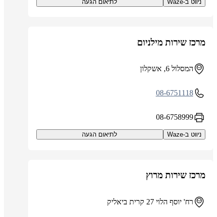
ניווט ב-Waze
לתיאום הגעה
מרכז שירות מילניום
המסלול 6, אשקלון
08-6751118
08-6758999
ניווט ב-Waze
לתיאום הגעה
מרכז שירות מרוץ
רח' יוסף הלוי 27 קרית ביאליק