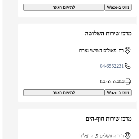
ניווט ב-Waze
לתיאום הגעה
מרכז שירות השלושה
רח' פאולוס השישי נצרת
04-6552231
04-6555404
ניווט ב-Waze
לתיאום הגעה
מרכז שירות חוף-הים
רח' החושלים 9, הרצליה