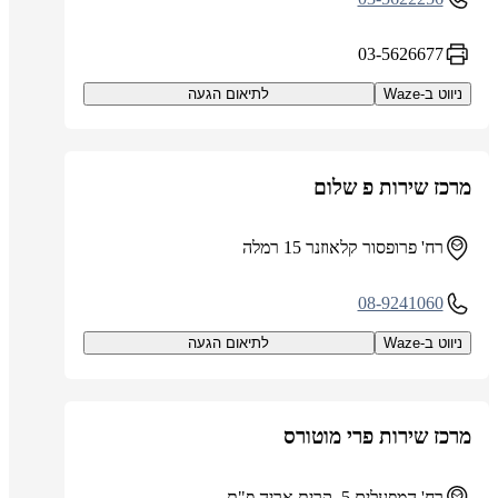
03-5626677
ניווט ב-Waze
לתיאום הגעה
מרכז שירות פ שלום
רח' פרופסור קלאוזנר 15 רמלה
08-9241060
ניווט ב-Waze
לתיאום הגעה
מרכז שירות פרי מוטורס
רח' המפעלים 5, קרית אריה פ"ת