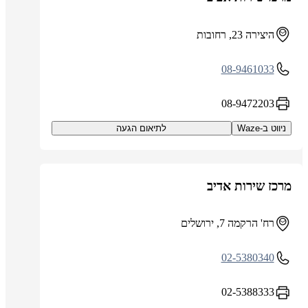
היצירה 23, רחובות
08-9461033
08-9472203
ניווט ב-Waze
לתיאום הגעה
מרכז שירות אדיב
רח' הרקמה 7, ירושלים
02-5380340
02-5388333