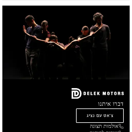
דברו איתנו
צ'אט עם נציג
אולמות תצוגה