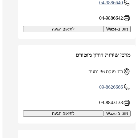
04-9886640
04-9886642
ניווט ב-Waze
לתיאום הגעה
מרכז שירות דורון מוטורס
רח' פנקס 36 נתניה
09-8626666
09-8843133
ניווט ב-Waze
לתיאום הגעה