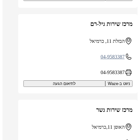
מרכז שירות גיל-רם
הבזלת 11, כרמיאל
04-9583387
04-9583387
ניווט ב-Waze
לתיאום הגעה
מרכז שירות גשר
האופן 11,כרמיאל