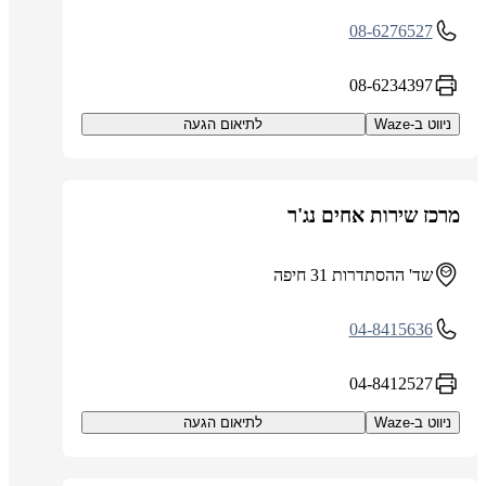
08-6276527
08-6234397
ניווט ב-Waze
לתיאום הגעה
מרכז שירות אחים נג'ר
שד' ההסתדרות 31 חיפה
04-8415636
04-8412527
ניווט ב-Waze
לתיאום הגעה