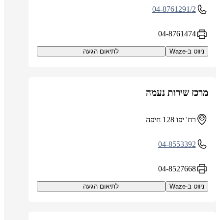
04-8761291/2
04-8761474
ניווט ב-Waze
לתיאום הגעה
מרכז שירות נעמה
רח' יפו 128 חיפה
04-8553392
04-8527668
ניווט ב-Waze
לתיאום הגעה