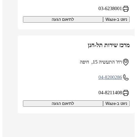
03-6238001
ניווט ב-Waze
לתיאום הגעה
מרכז שירות תל-חנן
רח' התעשיה 15, חיפה
04-8200286
04-8211408
ניווט ב-Waze
לתיאום הגעה