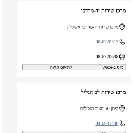
מרכז שירות יד-מרדכי
מרכז שרות יד-מרדכי אשקלון
08-6720513
08-6720698
ניווט ב-Waze
לתיאום הגעה
מרכז שירות לב הגליל
ביתן 50 חצור הגלילית
04-6931440