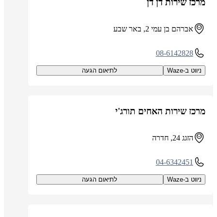
מרכז שירות דן דן
אברהם בן עמי 2, באר שבע
08-6142828
ניווט ב-Waze
לתיאום הגעה
מרכז שירות האחים תורג'י
הזגג 24, חדרה
04-6342451
ניווט ב-Waze
לתיאום הגעה