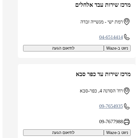
מרכז שירות עבד אלחלים
רמת ישי - מנשייה זבדה
04-6514414
ניווט ב-Waze
לתיאום הגעה
מרכז שירות עד כפר סבא
רח' הסדנה 4, כפר-סבא
09-7654935
09-7677988
ניווט ב-Waze
לתיאום הגעה