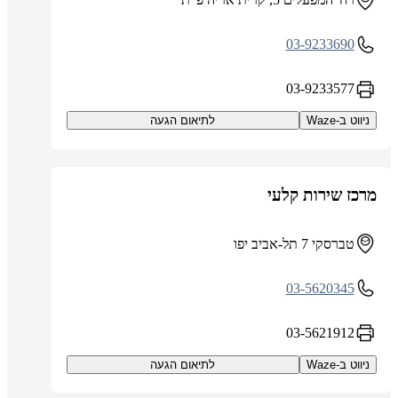
03-9233690
03-9233577
ניווט ב-Waze
לתיאום הגעה
מרכז שירות קלעי
טברסקי 7 תל-אביב יפו
03-5620345
03-5621912
ניווט ב-Waze
לתיאום הגעה