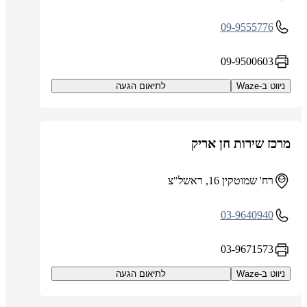
09-9555776
09-9500603
ניווט ב-Waze
לתיאום הגעה
מרכז שירות חן אריק
רח' שמוטקין 16, ראשל"צ
03-9640940
03-9671573
ניווט ב-Waze
לתיאום הגעה