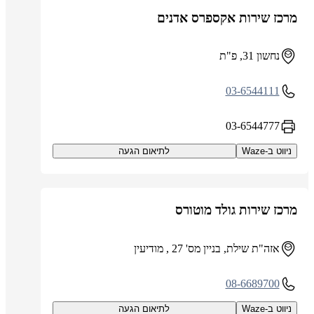
מרכז שירות אקספרס אדנים
נחשון 31, פ"ת
03-6544111
03-6544777
ניווט ב-Waze
לתיאום הגעה
מרכז שירות גולד מוטורס
אזה"ת שילת, בניין מס' 27 , מודיעין
08-6689700
ניווט ב-Waze
לתיאום הגעה