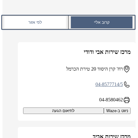
קרוב אליי
לפי אזור
מרכז שירות אבי ודודי
רח' קרן היסוד 20 טירת הכרמל
04-8577714/5
04-8580462
ניווט ב-Waze
לתיאום הגעה
מרכז שירות אביב