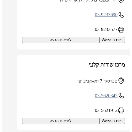
03-9233690
03-9233577
ניווט ב-Waze
לתיאום הגעה
מרכז שירות קלעי
טברסקי 7 תל-אביב יפו
03-5620345
03-5621912
ניווט ב-Waze
לתיאום הגעה