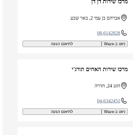
מרכז שירות דן דן
אברהם בן עמי 2, באר שבע
08-6142828
ניווט ב-Waze
לתיאום הגעה
מרכז שירות האחים תורג'י
הזגג 24, חדרה
04-6342451
ניווט ב-Waze
לתיאום הגעה