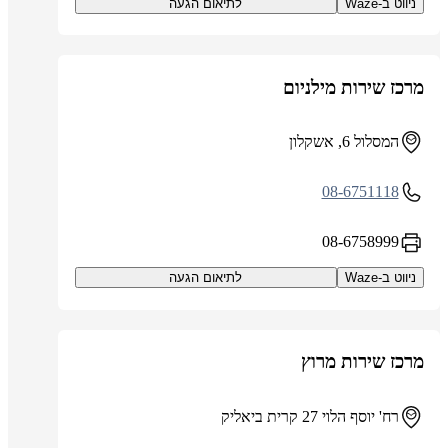
ניווט ב-Waze
לתיאום הגעה
מרכז שירות מילניום
המסלול 6, אשקלון
08-6751118
08-6758999
ניווט ב-Waze
לתיאום הגעה
מרכז שירות מרוץ
רח' יוסף הלוי 27 קרית ביאליק