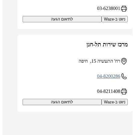
03-6238001
ניווט ב-Waze
לתיאום הגעה
מרכז שירות תל-חנן
רח' התעשיה 15, חיפה
04-8200286
04-8211408
ניווט ב-Waze
לתיאום הגעה