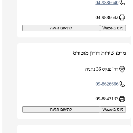
04-9886640
04-9886642
ניווט ב-Waze
לתיאום הגעה
מרכז שירות דורון מוטורס
רח' פנקס 36 נתניה
09-8626666
09-8843133
ניווט ב-Waze
לתיאום הגעה