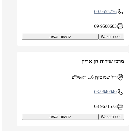
09-9555776
09-9500603
ניווט ב-Waze
לתיאום הגעה
מרכז שירות חן אריק
רח' שמוטקין 16, ראשל"צ
03-9640940
03-9671573
ניווט ב-Waze
לתיאום הגעה