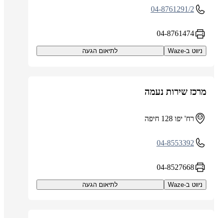
04-8761291/2
04-8761474
ניווט ב-Waze
לתיאום הגעה
מרכז שירות נעמה
רח' יפו 128 חיפה
04-8553392
04-8527668
ניווט ב-Waze
לתיאום הגעה