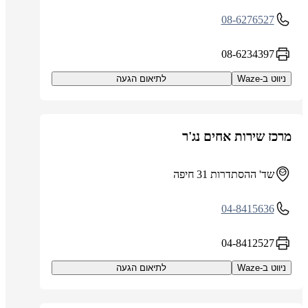
08-6276527
08-6234397
ניווט ב-Waze
לתיאום הגעה
מרכז שירות אחים נג'ר
שד' ההסתדרות 31 חיפה
04-8415636
04-8412527
ניווט ב-Waze
לתיאום הגעה