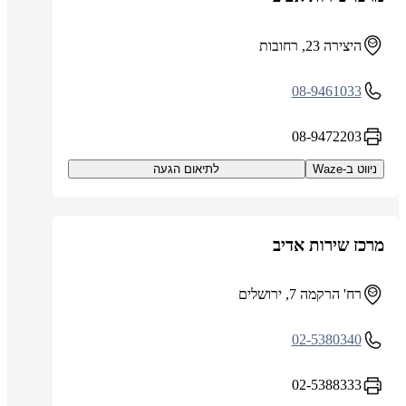
היצירה 23, רחובות
08-9461033
08-9472203
ניווט ב-Waze
לתיאום הגעה
מרכז שירות אדיב
רח' הרקמה 7, ירושלים
02-5380340
02-5388333