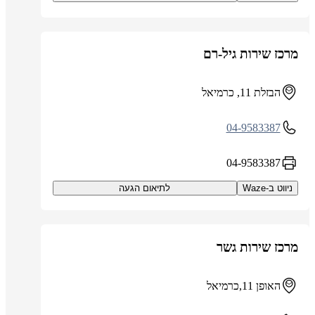
מרכז שירות גיל-רם
הבזלת 11, כרמיאל
04-9583387
04-9583387
ניווט ב-Waze
לתיאום הגעה
מרכז שירות גשר
האופן 11,כרמיאל