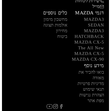
שירות לקוחות
מייל
דגמי MAZDA
כלים נוספים
MAZDA3
מחשבון מימון
SEDAN
אולמות תצוגה
MAZDA3
מחירון
HATCHBACK
ביטוח
MAZDA CX-5
The All New
MAZDA CX-5
MAZDA CX-90
מידע נוסף
בואו להכיר את
מאזדה
מדיניות פרטיות
תנאי שימוש
הצהרת נגישות
מפת אתר