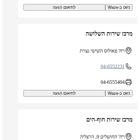
ניווט ב-Waze
לתיאום הגעה
מרכז שירות השלושה
רח' פאולוס השישי נצרת
04-6552231
04-6555404
ניווט ב-Waze
לתיאום הגעה
מרכז שירות חוף-הים
רח' החושלים 9, הרצליה