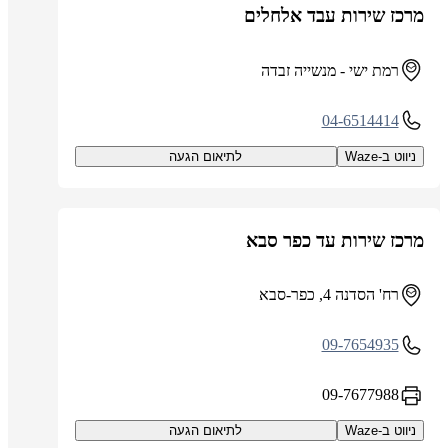
מרכז שירות עבד אלחלים
רמת ישי - מנשייה זבדה
04-6514414
ניווט ב-Waze
לתיאום הגעה
מרכז שירות עד כפר סבא
רח' הסדנה 4, כפר-סבא
09-7654935
09-7677988
ניווט ב-Waze
לתיאום הגעה