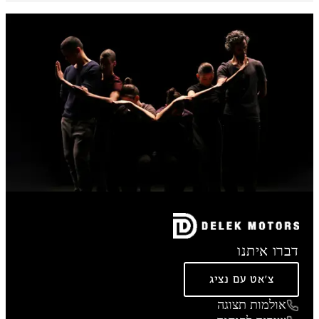
דברו איתנו
צ'אט עם נציג
אולמות תצוגה