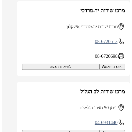
מרכז שירות יד-מרדכי
מרכז שרות יד-מרדכי אשקלון
08-6720513
08-6720698
ניווט ב-Waze
לתיאום הגעה
מרכז שירות לב הגליל
ביתן 50 חצור הגלילית
04-6931440