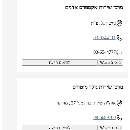
מרכז שירות אקספרס אדנים
נחשון 31, פ"ת
03-6544111
03-6544777
ניווט ב-Waze
לתיאום הגעה
מרכז שירות גולד מוטורס
אזה"ת שילת, בניין מס' 27 , מודיעין
08-6689700
ניווט ב-Waze
לתיאום הגעה