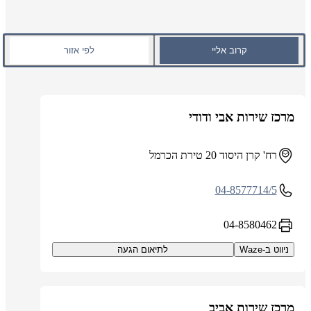
קרוב אליי
לפי אזור
מרכז שירות אבי ודודי
רח' קרן היסוד 20 טירת הכרמל
04-8577714/5
04-8580462
ניווט ב-Waze
לתיאום הגעה
מרכז שירות אביב