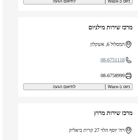
ניווט ב-Waze
לתיאום הגעה
מרכז שירות מילניום
המסלול 6, אשקלון
08-6751118
08-6758999
ניווט ב-Waze
לתיאום הגעה
מרכז שירות מרוץ
רח' יוסף הלוי 27 קרית ביאליק