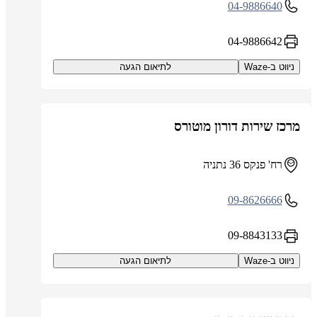
04-9886640
04-9886642
ניווט ב-Waze
לתיאום הגעה
מרכז שירות דורון מוטורס
רח' פנקס 36 נתניה
09-8626666
09-8843133
ניווט ב-Waze
לתיאום הגעה