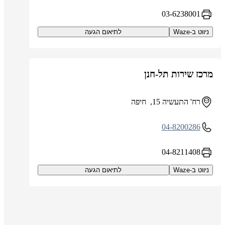
03-6238001
ניווט ב-Waze
לתיאום הגעה
מרכז שירות תל-חנן
רח' התעשיה 15, חיפה
04-8200286
04-8211408
ניווט ב-Waze
לתיאום הגעה