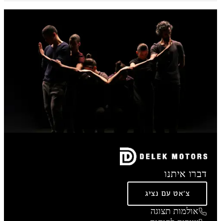
דברו איתנו
צ'אט עם נציג
אולמות תצוגה