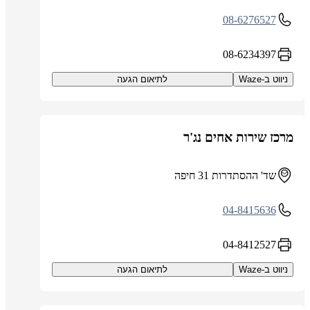
08-6276527
08-6234397
ניווט ב-Waze
לתיאום הגעה
מרכז שירות אחים נג'ר
שד' ההסתדרות 31 חיפה
04-8415636
04-8412527
ניווט ב-Waze
לתיאום הגעה