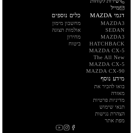
שירות לקוחות
מייל
דגמי MAZDA
כלים נוספים
MAZDA3
מחשבון מימון
SEDAN
אולמות תצוגה
MAZDA3
מחירון
HATCHBACK
ביטוח
MAZDA CX-5
The All New
MAZDA CX-5
MAZDA CX-90
מידע נוסף
בואו להכיר את
מאזדה
מדיניות פרטיות
תנאי שימוש
הצהרת נגישות
מפת אתר