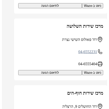
ניווט ב-Waze
לתיאום הגעה
מרכז שירות השלושה
רח' פאולוס השישי נצרת
04-6552231
04-6555404
ניווט ב-Waze
לתיאום הגעה
מרכז שירות חוף-הים
רח' החושלים 9, הרצליה