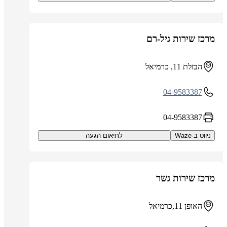
מרכז שירות גיל-רם
הבזלת 11, כרמיאל
04-9583387
04-9583387
ניווט ב-Waze
לתיאום הגעה
מרכז שירות גשר
האופן 11,כרמיאל