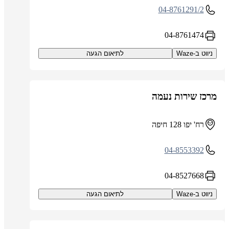
04-8761291/2
04-8761474
ניווט ב-Waze
לתיאום הגעה
מרכז שירות נעמה
רח' יפו 128 חיפה
04-8553392
04-8527668
ניווט ב-Waze
לתיאום הגעה