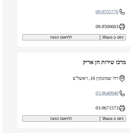
09-9555776
09-9500603
ניווט ב-Waze
לתיאום הגעה
מרכז שירות חן אריק
רח' שמוטקין 16, ראשל"צ
03-9640940
03-9671573
ניווט ב-Waze
לתיאום הגעה