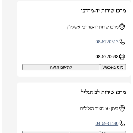
מרכז שירות יד-מרדכי
מרכז שרות יד-מרדכי אשקלון
08-6720513
08-6720698
ניווט ב-Waze
לתיאום הגעה
מרכז שירות לב הגליל
ביתן 50 חצור הגלילית
04-6931440