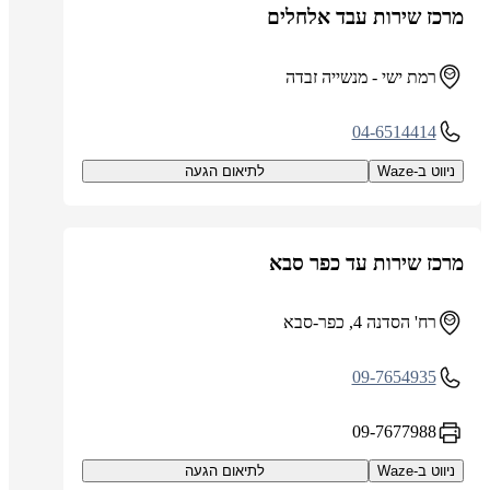
מרכז שירות עבד אלחלים
רמת ישי - מנשייה זבדה
04-6514414
ניווט ב-Waze
לתיאום הגעה
מרכז שירות עד כפר סבא
רח' הסדנה 4, כפר-סבא
09-7654935
09-7677988
ניווט ב-Waze
לתיאום הגעה