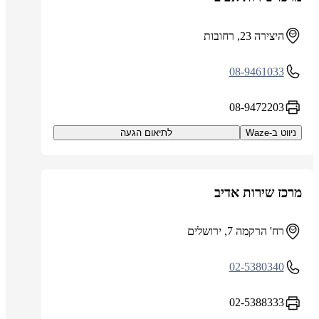
היצירה 23, רחובות
08-9461033
08-9472203
ניווט ב-Waze
לתיאום הגעה
מרכז שירות אדיב
רח' הרקמה 7, ירושלים
02-5380340
02-5388333