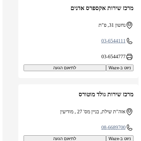
מרכז שירות אקספרס אדנים
נחשון 31, פ"ת
03-6544111
03-6544777
ניווט ב-Waze
לתיאום הגעה
מרכז שירות גולד מוטורס
אזה"ת שילת, בניין מס' 27 , מודיעין
08-6689700
ניווט ב-Waze
לתיאום הגעה