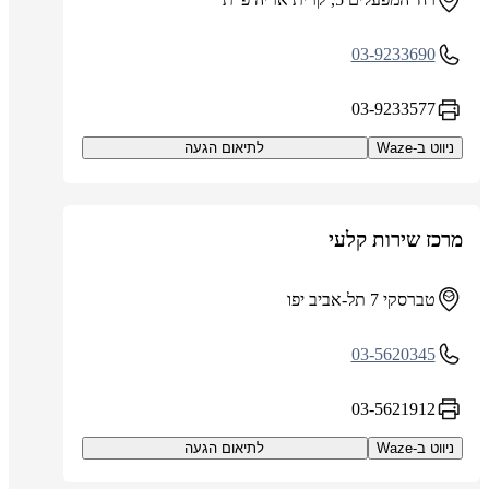
03-9233690
03-9233577
ניווט ב-Waze
לתיאום הגעה
מרכז שירות קלעי
טברסקי 7 תל-אביב יפו
03-5620345
03-5621912
ניווט ב-Waze
לתיאום הגעה