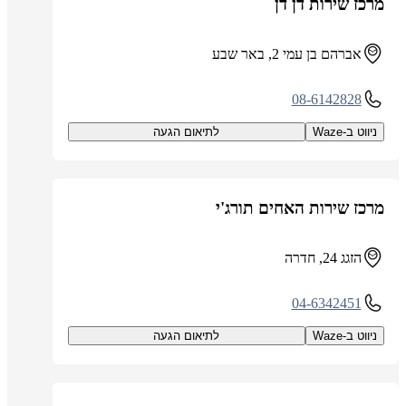
מרכז שירות דן דן
אברהם בן עמי 2, באר שבע
08-6142828
ניווט ב-Waze
לתיאום הגעה
מרכז שירות האחים תורג'י
הזגג 24, חדרה
04-6342451
ניווט ב-Waze
לתיאום הגעה