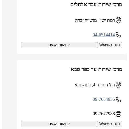
מרכז שירות עבד אלחלים
רמת ישי - מנשייה זבדה
04-6514414
ניווט ב-Waze
לתיאום הגעה
מרכז שירות עד כפר סבא
רח' הסדנה 4, כפר-סבא
09-7654935
09-7677988
ניווט ב-Waze
לתיאום הגעה