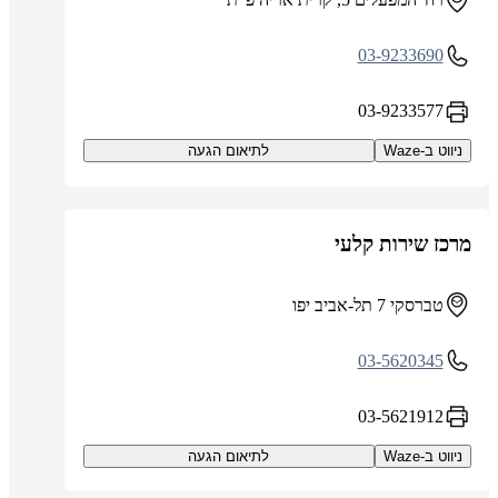
03-9233690
03-9233577
ניווט ב-Waze
לתיאום הגעה
מרכז שירות קלעי
טברסקי 7 תל-אביב יפו
03-5620345
03-5621912
ניווט ב-Waze
לתיאום הגעה