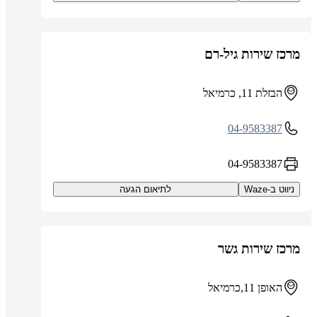
מרכז שירות גיל-רם
הבזלת 11, כרמיאל
04-9583387
04-9583387
ניווט ב-Waze
לתיאום הגעה
מרכז שירות גשר
האופן 11,כרמיאל