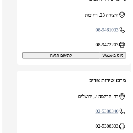
היצירה 23, רחובות
08-9461033
08-9472203
ניווט ב-Waze
לתיאום הגעה
מרכז שירות אדיב
רח' הרקמה 7, ירושלים
02-5380340
02-5388333