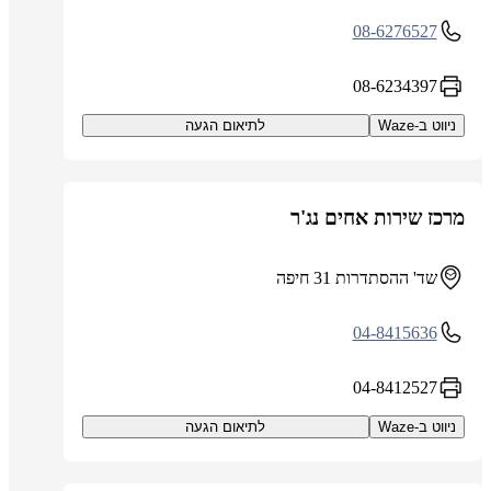
08-6276527
08-6234397
ניווט ב-Waze
לתיאום הגעה
מרכז שירות אחים נג'ר
שד' ההסתדרות 31 חיפה
04-8415636
04-8412527
ניווט ב-Waze
לתיאום הגעה