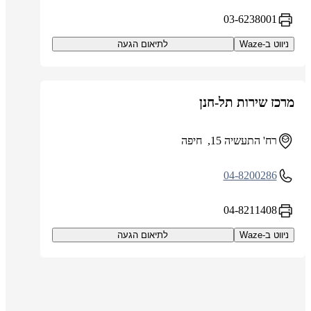
03-6238001
ניווט ב-Waze
לתיאום הגעה
מרכז שירות תל-חנן
רח' התעשיה 15, חיפה
04-8200286
04-8211408
ניווט ב-Waze
לתיאום הגעה