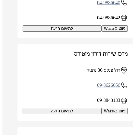
04-9886640
04-9886642
ניווט ב-Waze
לתיאום הגעה
מרכז שירות דורון מוטורס
רח' פנקס 36 נתניה
09-8626666
09-8843133
ניווט ב-Waze
לתיאום הגעה