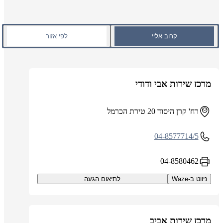
קרוב אליי
לפי אזור
מרכז שירות אבי ודודי
רח' קרן היסוד 20 טירת הכרמל
04-8577714/5
04-8580462
ניווט ב-Waze
לתיאום הגעה
מרכז שירות אביב