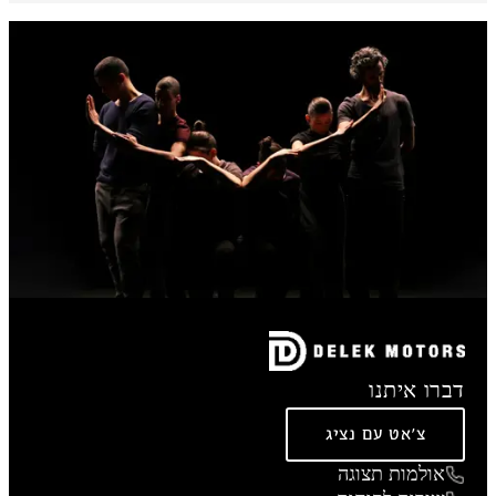
דברו איתנו
צ'אט עם נציג
אולמות תצוגה