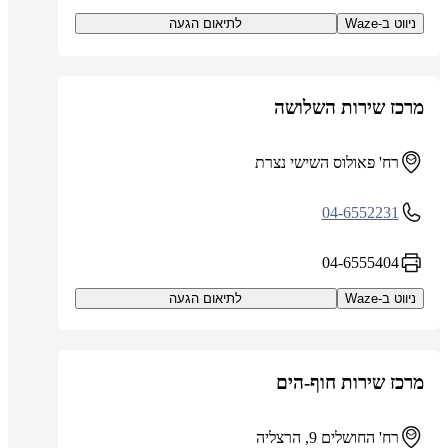
ניווט ב-Waze
לתיאום הגעה
מרכז שירות השלושה
רח' פאולוס השישי נצרת
04-6552231
04-6555404
ניווט ב-Waze
לתיאום הגעה
מרכז שירות חוף-הים
רח' החושלים 9, הרצליה