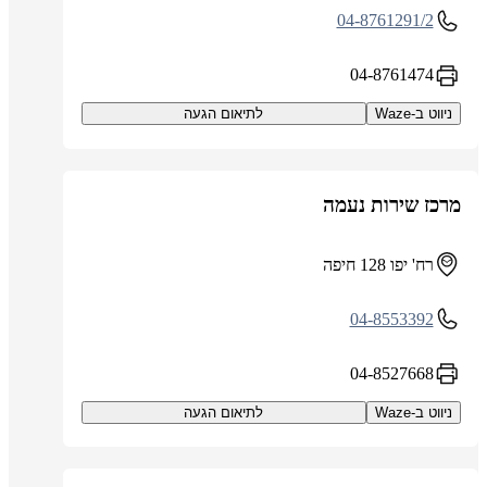
04-8761291/2
04-8761474
ניווט ב-Waze
לתיאום הגעה
מרכז שירות נעמה
רח' יפו 128 חיפה
04-8553392
04-8527668
ניווט ב-Waze
לתיאום הגעה