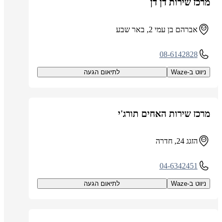
מרכז שירות דן דן
אברהם בן עמי 2, באר שבע
08-6142828
ניווט ב-Waze
לתיאום הגעה
מרכז שירות האחים תורג'י
הזגג 24, חדרה
04-6342451
ניווט ב-Waze
לתיאום הגעה