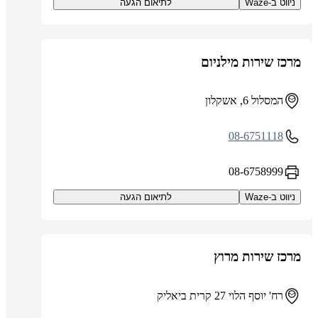
ניווט ב-Waze
לתיאום הגעה
מרכז שירות מילניום
המסלול 6, אשקלון
08-6751118
08-6758999
ניווט ב-Waze
לתיאום הגעה
מרכז שירות מרוץ
רח' יוסף הלוי 27 קרית ביאליק