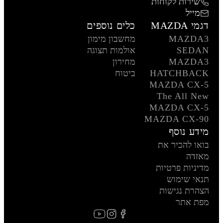
שירות לקוחות
מייל
דגמי MAZDA
כלים נוספים
MAZDA3
מחשבון מימון
SEDAN
אולמות תצוגה
MAZDA3
מחירון
HATCHBACK
ביטוח
MAZDA CX-5
The All New
MAZDA CX-5
MAZDA CX-90
מידע נוסף
בואו להכיר את
מאזדה
מדיניות פרטיות
תנאי שימוש
הצהרת נגישות
מפת אתר