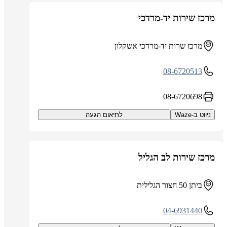
מרכז שירות יד-מרדכי
מרכז שרות יד-מרדכי אשקלון
08-6720513
08-6720698
ניווט ב-Waze
לתיאום הגעה
מרכז שירות לב הגליל
ביתן 50 חצור הגלילית
04-6931440