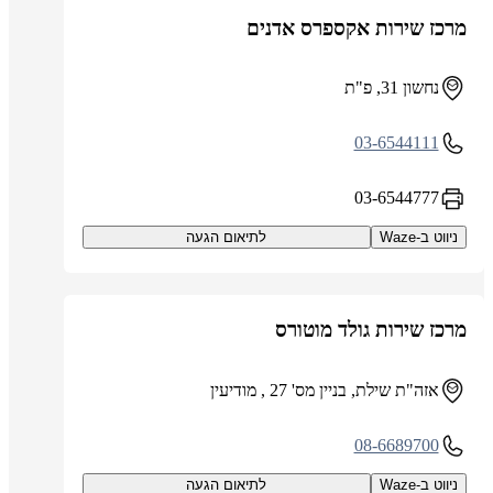
מרכז שירות אקספרס אדנים
נחשון 31, פ"ת
03-6544111
03-6544777
ניווט ב-Waze
לתיאום הגעה
מרכז שירות גולד מוטורס
אזה"ת שילת, בניין מס' 27 , מודיעין
08-6689700
ניווט ב-Waze
לתיאום הגעה