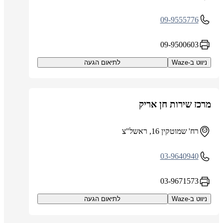
09-9555776
09-9500603
ניווט ב-Waze
לתיאום הגעה
מרכז שירות חן אריק
רח' שמוטקין 16, ראשל"צ
03-9640940
03-9671573
ניווט ב-Waze
לתיאום הגעה