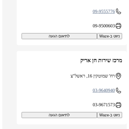
09-9555776
09-9500603
ניווט ב-Waze
לתיאום הגעה
מרכז שירות חן אריק
רח' שמוטקין 16, ראשל"צ
03-9640940
03-9671573
ניווט ב-Waze
לתיאום הגעה