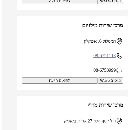
ניווט ב-Waze
לתיאום הגעה
מרכז שירות מילניום
המסלול 6, אשקלון
08-6751118
08-6758999
ניווט ב-Waze
לתיאום הגעה
מרכז שירות מרוץ
רח' יוסף הלוי 27 קרית ביאליק