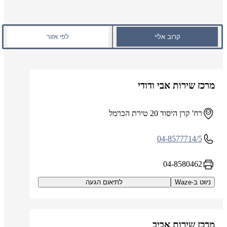
קרוב אליי
לפי אזור
מרכז שירות אבי ודודי
רח' קרן היסוד 20 טירת הכרמל
04-8577714/5
04-8580462
ניווט ב-Waze
לתיאום הגעה
מרכז שירות אביב