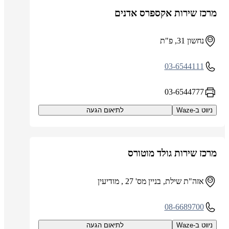
מרכז שירות אקספרס אדנים
נחשון 31, פ"ת
03-6544111
03-6544777
ניווט ב-Waze
לתיאום הגעה
מרכז שירות גולד מוטורס
אזה"ת שילת, בניין מס' 27 , מודיעין
08-6689700
ניווט ב-Waze
לתיאום הגעה