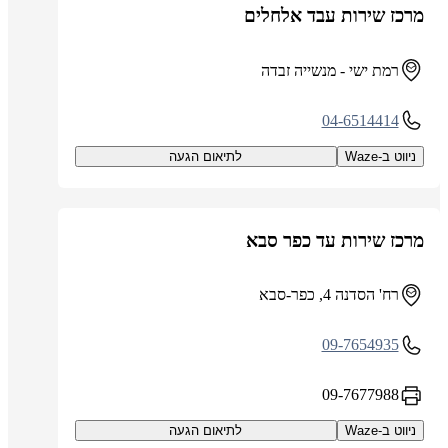
מרכז שירות עבד אלחלים
רמת ישי - מנשייה זבדה
04-6514414
ניווט ב-Waze
לתיאום הגעה
מרכז שירות עד כפר סבא
רח' הסדנה 4, כפר-סבא
09-7654935
09-7677988
ניווט ב-Waze
לתיאום הגעה