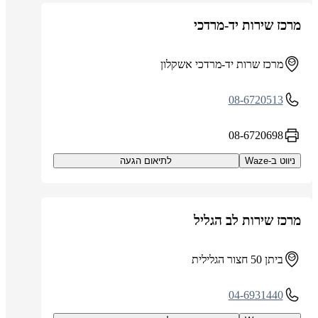
מרכז שירות יד-מרדכי
מרכז שרות יד-מרדכי אשקלון
08-6720513
08-6720698
ניווט ב-Waze
לתיאום הגעה
מרכז שירות לב הגליל
ביתן 50 חצור הגלילית
04-6931440