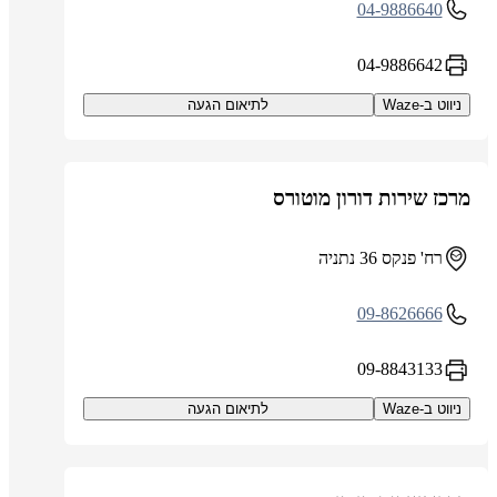
04-9886640
04-9886642
ניווט ב-Waze
לתיאום הגעה
מרכז שירות דורון מוטורס
רח' פנקס 36 נתניה
09-8626666
09-8843133
ניווט ב-Waze
לתיאום הגעה