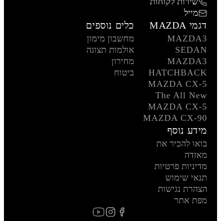
שירות לקוחות
מייל
דגמי MAZDA
כלים נוספים
MAZDA3
מחשבון מימון
SEDAN
אולמות תצוגה
MAZDA3
מחירון
HATCHBACK
ביטוח
MAZDA CX-5
The All New
MAZDA CX-5
MAZDA CX-90
מידע נוסף
בואו להכיר את
מאזדה
מדיניות פרטיות
תנאי שימוש
הצהרת נגישות
מפת אתר