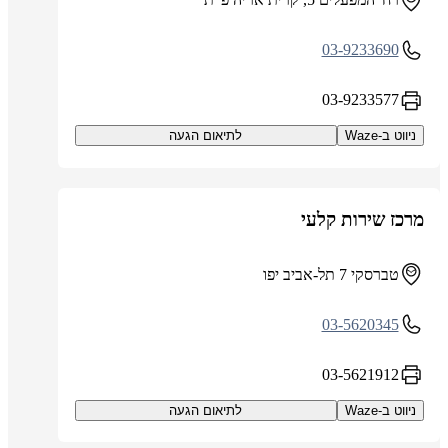
03-9233690
03-9233577
ניווט ב-Waze
לתיאום הגעה
מרכז שירות קלעי
טברסקי 7 תל-אביב יפו
03-5620345
03-5621912
ניווט ב-Waze
לתיאום הגעה