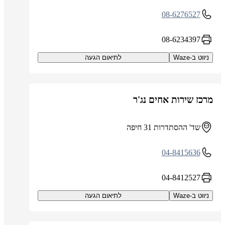
08-6276527
08-6234397
ניווט ב-Waze
לתיאום הגעה
מרכז שירות אחים נג'ר
שד' ההסתדרות 31 חיפה
04-8415636
04-8412527
ניווט ב-Waze
לתיאום הגעה