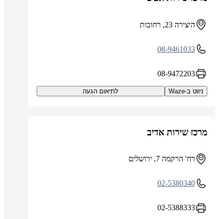
היצירה 23, רחובות
08-9461033
08-9472203
ניווט ב-Waze
לתיאום הגעה
מרכז שירות אדיב
רח' הרקמה 7, ירושלים
02-5380340
02-5388333