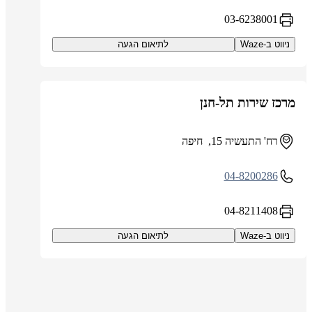
03-6238001
ניווט ב-Waze
לתיאום הגעה
מרכז שירות תל-חנן
רח' התעשיה 15, חיפה
04-8200286
04-8211408
ניווט ב-Waze
לתיאום הגעה