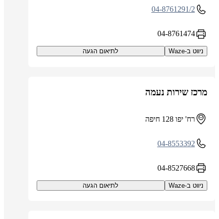
04-8761291/2
04-8761474
ניווט ב-Waze
לתיאום הגעה
מרכז שירות נעמה
רח' יפו 128 חיפה
04-8553392
04-8527668
ניווט ב-Waze
לתיאום הגעה