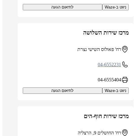
ניווט ב-Waze
לתיאום הגעה
מרכז שירות השלושה
רח' פאולוס השישי נצרת
04-6552231
04-6555404
ניווט ב-Waze
לתיאום הגעה
מרכז שירות חוף-הים
רח' החושלים 9, הרצליה