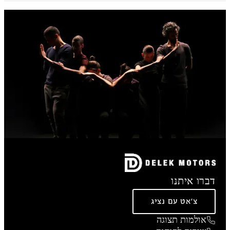
דברו איתנו
צ'אט עם נציג
אולמות תצוגה