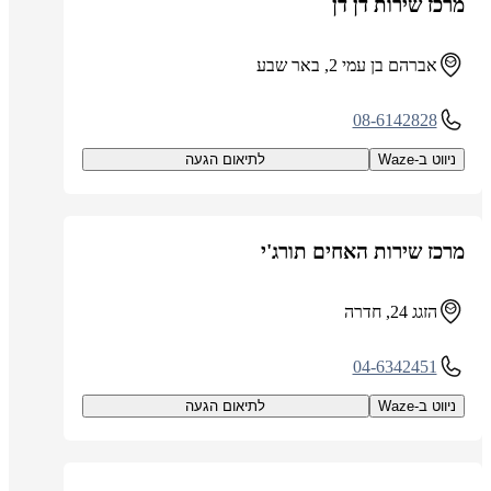
מרכז שירות דן דן
אברהם בן עמי 2, באר שבע
08-6142828
ניווט ב-Waze
לתיאום הגעה
מרכז שירות האחים תורג'י
הזגג 24, חדרה
04-6342451
ניווט ב-Waze
לתיאום הגעה