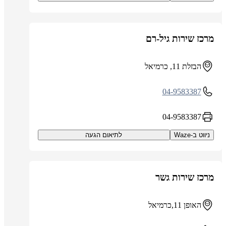
מרכז שירות גיל-רם
הבזלת 11, כרמיאל
04-9583387
04-9583387
ניווט ב-Waze
לתיאום הגעה
מרכז שירות גשר
האופן 11,כרמיאל