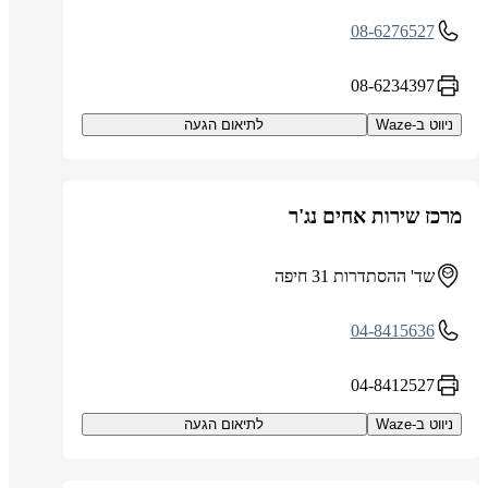
08-6276527
08-6234397
ניווט ב-Waze
לתיאום הגעה
מרכז שירות אחים נג'ר
שד' ההסתדרות 31 חיפה
04-8415636
04-8412527
ניווט ב-Waze
לתיאום הגעה