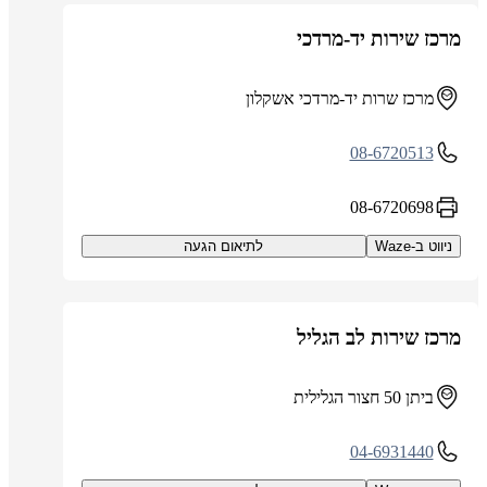
מרכז שירות יד-מרדכי
מרכז שרות יד-מרדכי אשקלון
08-6720513
08-6720698
ניווט ב-Waze
לתיאום הגעה
מרכז שירות לב הגליל
ביתן 50 חצור הגלילית
04-6931440