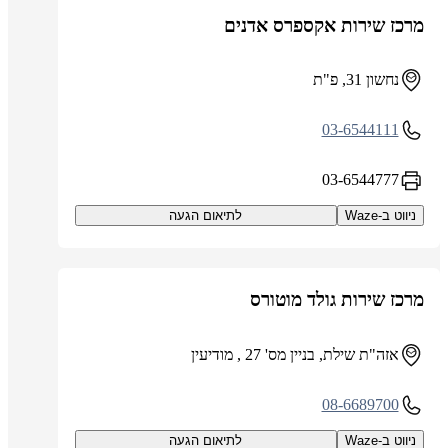
מרכז שירות אקספרס אדנים
נחשון 31, פ"ת
03-6544111
03-6544777
ניווט ב-Waze
לתיאום הגעה
מרכז שירות גולד מוטורס
אזה"ת שילת, בניין מס' 27 , מודיעין
08-6689700
ניווט ב-Waze
לתיאום הגעה