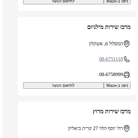
ניווט ב-Waze
לתיאום הגעה
מרכז שירות מילניום
המסלול 6, אשקלון
08-6751118
08-6758999
ניווט ב-Waze
לתיאום הגעה
מרכז שירות מרוץ
רח' יוסף הלוי 27 קרית ביאליק