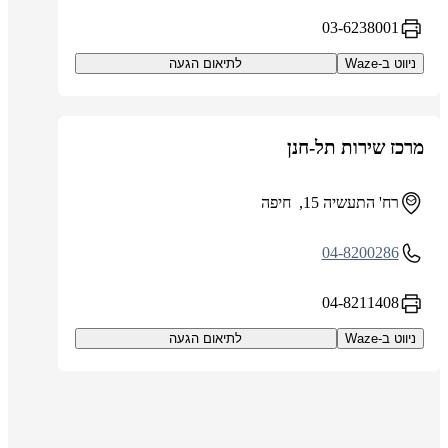
03-6238001
ניווט ב-Waze
לתיאום הגעה
מרכז שירות תל-חנן
רח' התעשיה 15, חיפה
04-8200286
04-8211408
ניווט ב-Waze
לתיאום הגעה