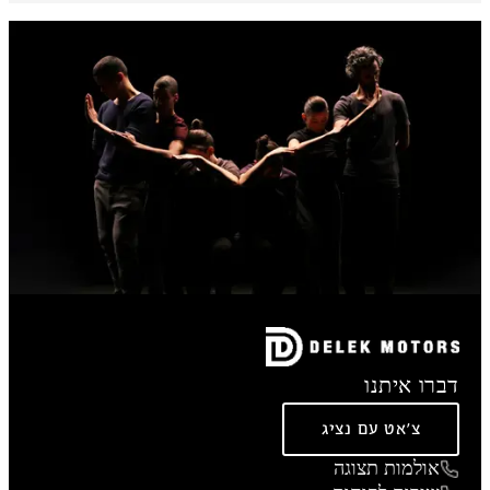
דברו איתנו
צ'אט עם נציג
אולמות תצוגה