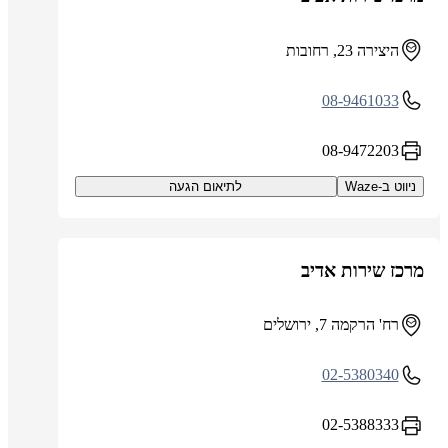
היצירה 23, רחובות
08-9461033
08-9472203
ניווט ב-Waze
לתיאום הגעה
מרכז שירות אדיב
רח' הרקמה 7, ירושלים
02-5380340
02-5388333