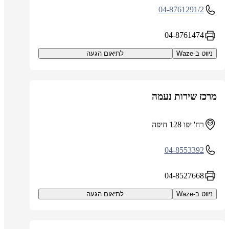
04-8761291/2
04-8761474
ניווט ב-Waze
לתיאום הגעה
מרכז שירות נעמה
רח' יפו 128 חיפה
04-8553392
04-8527668
ניווט ב-Waze
לתיאום הגעה