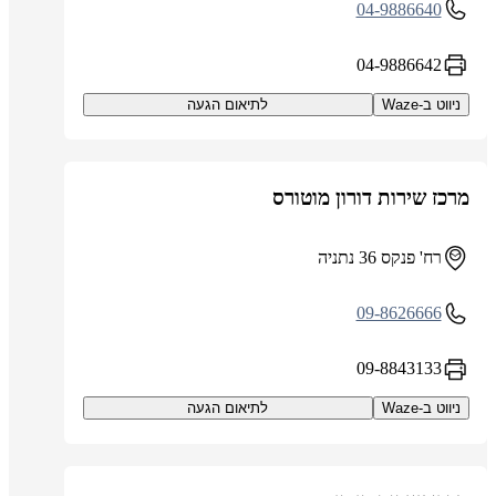
04-9886640
04-9886642
ניווט ב-Waze
לתיאום הגעה
מרכז שירות דורון מוטורס
רח' פנקס 36 נתניה
09-8626666
09-8843133
ניווט ב-Waze
לתיאום הגעה