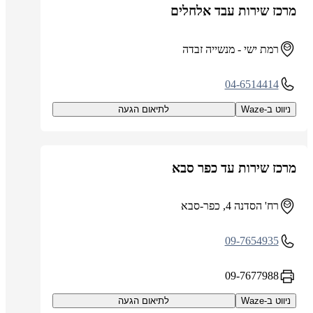
מרכז שירות עבד אלחלים
רמת ישי - מנשייה זבדה
04-6514414
ניווט ב-Waze
לתיאום הגעה
מרכז שירות עד כפר סבא
רח' הסדנה 4, כפר-סבא
09-7654935
09-7677988
ניווט ב-Waze
לתיאום הגעה