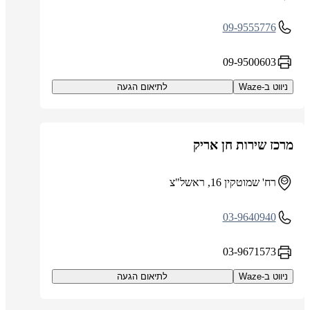
09-9555776
09-9500603
ניווט ב-Waze
לתיאום הגעה
מרכז שירות חן אריק
רח' שמוטקין 16, ראשל"צ
03-9640940
03-9671573
ניווט ב-Waze
לתיאום הגעה