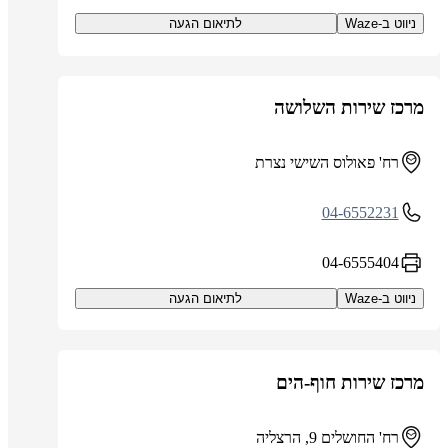
ניווט ב-Waze
לתיאום הגעה
מרכז שירות השלושה
רח' פאולוס השישי נצרת
04-6552231
04-6555404
ניווט ב-Waze
לתיאום הגעה
מרכז שירות חוף-הים
רח' החושלים 9, הרצליה