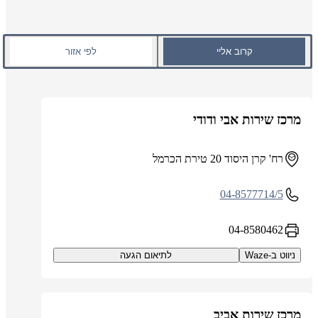
קרוב אליי
לפי אזור
מרכז שירות אבי ודודי
רח' קרן היסוד 20 טירת הכרמל
04-8577714/5
04-8580462
ניווט ב-Waze
לתיאום הגעה
מרכז שירות אביב