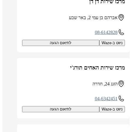
מרכז שירות דן דן
אברהם בן עמי 2, באר שבע
08-6142828
ניווט ב-Waze
לתיאום הגעה
מרכז שירות האחים תורג'י
הזגג 24, חדרה
04-6342451
ניווט ב-Waze
לתיאום הגעה