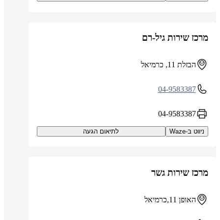
מרכז שירות גיל-רם
הבזלת 11, כרמיאל
04-9583387
04-9583387
ניווט ב-Waze
לתיאום הגעה
מרכז שירות גשר
האופן 11,כרמיאל