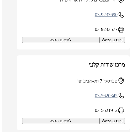
03-9233690
03-9233577
ניווט ב-Waze
לתיאום הגעה
מרכז שירות קלעי
טברסקי 7 תל-אביב יפו
03-5620345
03-5621912
ניווט ב-Waze
לתיאום הגעה