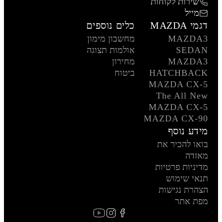
שירות לקוחות
מייל
דגמי MAZDA
כלים נוספים
MAZDA3
מחשבון מימון
SEDAN
אולמות תצוגה
MAZDA3
מחירון
HATCHBACK
ביטוח
MAZDA CX-5
The All New
MAZDA CX-5
MAZDA CX-90
מידע נוסף
בואו להכיר את
מאזדה
מדיניות פרטיות
תנאי שימוש
הצהרת נגישות
מפת אתר