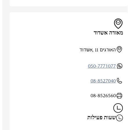
מאזדה אשדוד
האורגים 11 ,אשדוד
050-7771077
08-8527040
08-8526560
שעות פעילות