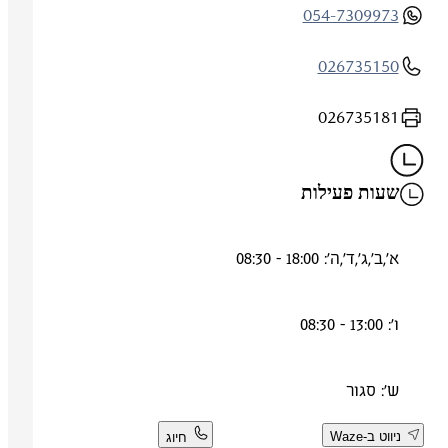
054-7309973
026735150
026735181
שעות פעילות
א',ב',ג',ד',ה': 18:00 - 08:30
ו': 13:00 - 08:30
ש': סגור
ניווט ב-Waze
חיוג