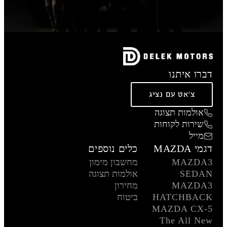
דברו איתנו
צ'אט עם נציג
אולמות תצוגה
שירות לקוחות
מייל
דגמי MAZDA
כלים נוספים
MAZDA3
מחשבון מימון
SEDAN
אולמות תצוגה
MAZDA3
מחירון
HATCHBACK
ביטוח
MAZDA CX-5
The All New