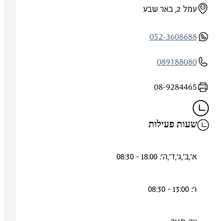
עמל 2, באר שבע
052-3608688
089188080
08-9284465
שעות פעילות
א',ב',ג',ד',ה': 18:00 - 08:30
ו': 13:00 - 08:30