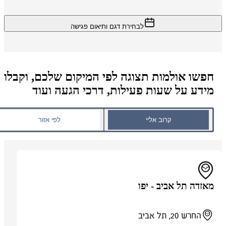
לבחירת דגם ותיאום פגישה
חפשו אולמות תצוגה לפי המיקום שלכם, וקבלו
מידע על שעות פעילות, דרכי הגעה ועוד
קרוב אליי
לפי אזור
מאזדה תל אביב - יפו
החרש 20, תל אביב