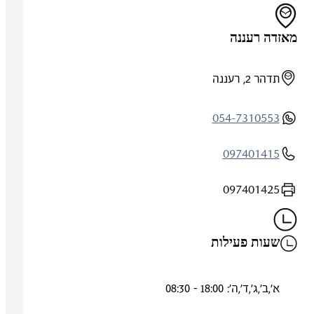
מאזדה רעננה
תדהר 2, רעננה
054-7310553
097401415
097401425
שעות פעילות
א',ב',ג',ד',ה': 18:00 - 08:30