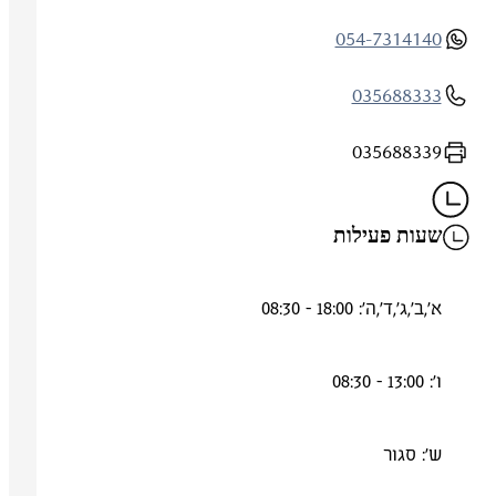
054-7314140
035688333
035688339
שעות פעילות
א',ב',ג',ד',ה': 18:00 - 08:30
ו': 13:00 - 08:30
ש': סגור