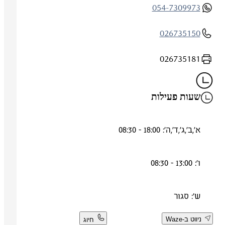
054-7309973
026735150
026735181
שעות פעילות
א',ב',ג',ד',ה': 18:00 - 08:30
ו': 13:00 - 08:30
ש': סגור
ניווט ב-Waze
חיוג