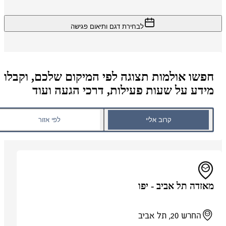
לבחירת דגם ותיאום פגישה
חפשו אולמות תצוגה לפי המיקום שלכם, וקבלו
מידע על שעות פעילות, דרכי הגעה ועוד
קרוב אליי
לפי אזור
מאזדה תל אביב - יפו
החרש 20, תל אביב