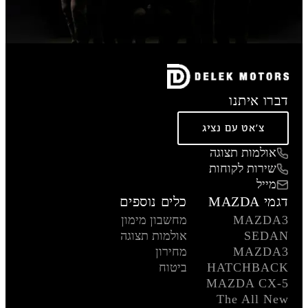
דברו איתנו
צ'אט עם נציג
אולמות תצוגה
שירות לקוחות
מייל
דגמי MAZDA
כלים נוספים
MAZDA3
מחשבון מימון
SEDAN
אולמות תצוגה
MAZDA3
מחירון
HATCHBACK
ביטוח
MAZDA CX-5
The All New