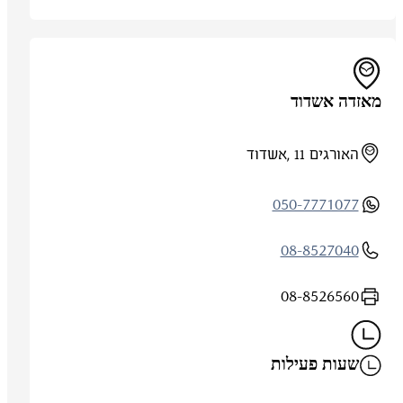
מאזדה אשדוד
האורגים 11 ,אשדוד
050-7771077
08-8527040
08-8526560
שעות פעילות