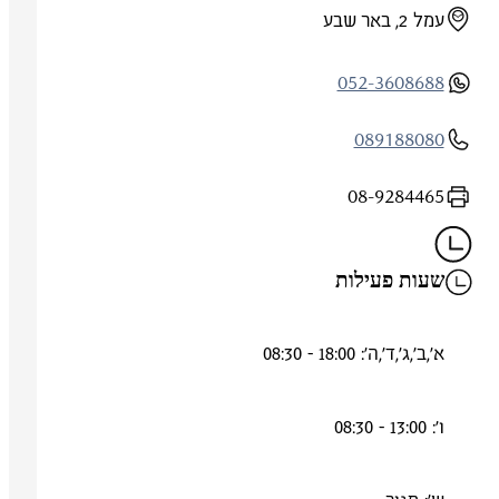
עמל 2, באר שבע
052-3608688
089188080
08-9284465
שעות פעילות
א',ב',ג',ד',ה': 18:00 - 08:30
ו': 13:00 - 08:30