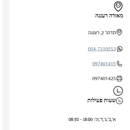
מאזדה רעננה
תדהר 2, רעננה
054-7310553
097401415
097401425
שעות פעילות
א',ב',ג',ד',ה': 18:00 - 08:30