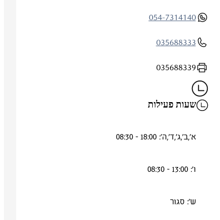
054-7314140
035688333
035688339
שעות פעילות
א',ב',ג',ד',ה': 18:00 - 08:30
ו': 13:00 - 08:30
ש': סגור