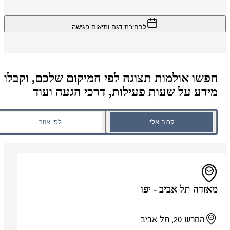
לבחירת דגם ותיאום פגישה
חפשו אולמות תצוגה לפי המיקום שלכם, וקבלו
מידע על שעות פעילות, דרכי הגעה ועוד
קרוב אליי
לפי אזור
מאזדה תל אביב - יפו
החרש 20, תל אביב