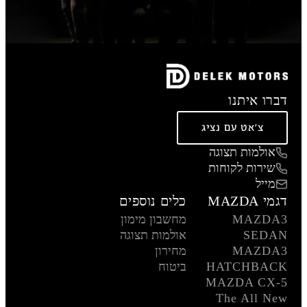
דברו איתנו
צ'אט עם נציג
אולמות תצוגה
שירות לקוחות
מייל
דגמי MAZDA
כלים נוספים
MAZDA3
מחשבון מימון
SEDAN
אולמות תצוגה
MAZDA3
מחירון
HATCHBACK
ביטוח
MAZDA CX-5
The All New