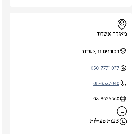
מאזדה אשדוד
האורגים 11 ,אשדוד
050-7771077
08-8527040
08-8526560
שעות פעילות