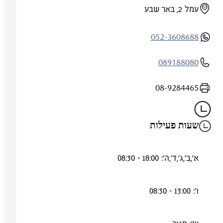
עמל 2, באר שבע
052-3608688
089188080
08-9284465
שעות פעילות
א',ב',ג',ד',ה': 18:00 - 08:30
ו': 13:00 - 08:30