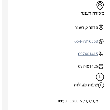
מאזדה רעננה
תדהר 2, רעננה
054-7310553
097401415
097401425
שעות פעילות
א',ב',ג',ד',ה': 18:00 - 08:30