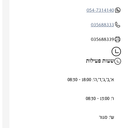
054-7314140
035688333
035688339
שעות פעילות
א',ב',ג',ד',ה': 18:00 - 08:30
ו': 13:00 - 08:30
ש': סגור