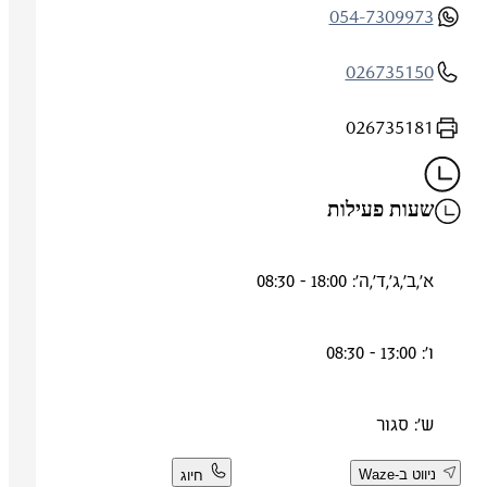
054-7309973
026735150
026735181
שעות פעילות
א',ב',ג',ד',ה': 18:00 - 08:30
ו': 13:00 - 08:30
ש': סגור
ניווט ב-Waze
חיוג