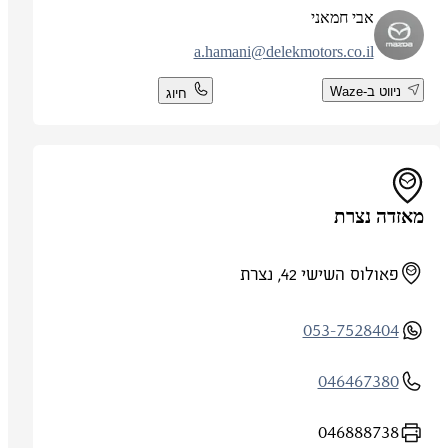
אבי חמאני
a.hamani@delekmotors.co.il
ניווט ב-Waze
חיוג
מאזדה נצרת
פאולוס השישי 42, נצרת
053-7528404
046467380
046888738