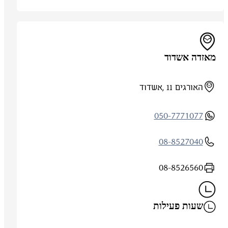
מאזדה אשדוד
האורגים 11 ,אשדוד
050-7771077
08-8527040
08-8526560
שעות פעילות