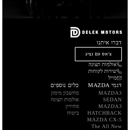
דברו איתנו
צ'אט עם נציג
אולמות תצוגה
שירות לקוחות
מייל
דגמי MAZDA
כלים נוספים
MAZDA3
מחשבון מימון
SEDAN
אולמות תצוגה
MAZDA3
מחירון
HATCHBACK
ביטוח
MAZDA CX-5
The All New