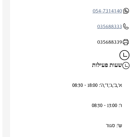
054-7314140
035688333
035688339
שעות פעילות
א',ב',ג',ד',ה': 18:00 - 08:30
ו': 13:00 - 08:30
ש': סגור