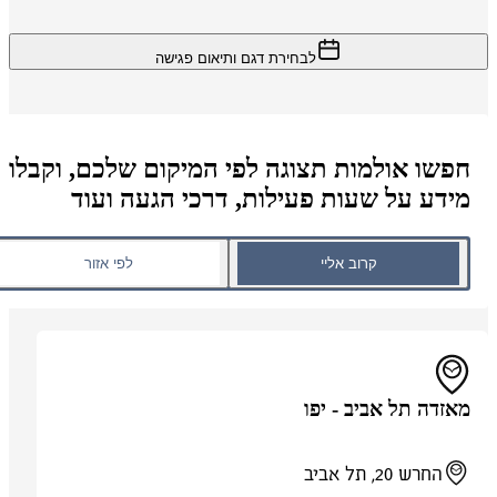
לבחירת דגם ותיאום פגישה
חפשו אולמות תצוגה לפי המיקום שלכם, וקבלו
מידע על שעות פעילות, דרכי הגעה ועוד
קרוב אליי
לפי אזור
מאזדה תל אביב - יפו
החרש 20, תל אביב