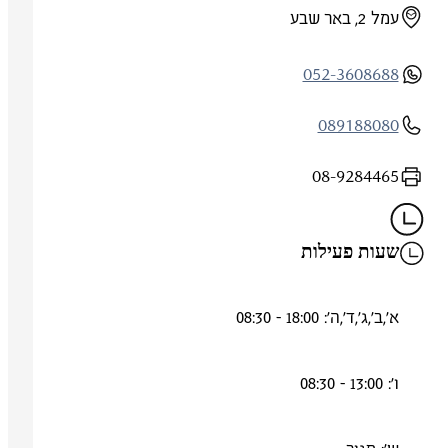
עמל 2, באר שבע
052-3608688
089188080
08-9284465
שעות פעילות
א',ב',ג',ד',ה': 18:00 - 08:30
ו': 13:00 - 08:30