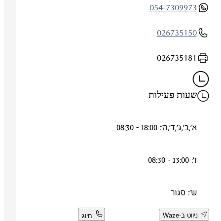
054-7309973
026735150
026735181
שעות פעילות
א',ב',ג',ד',ה': 18:00 - 08:30
ו': 13:00 - 08:30
ש': סגור
ניווט ב-Waze
חיוג