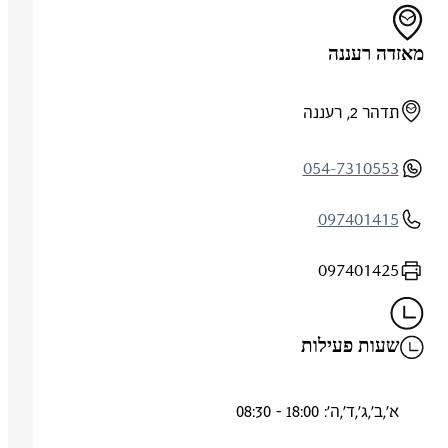
מאזדה רעננה
תדהר 2, רעננה
054-7310553
097401415
097401425
שעות פעילות
א',ב',ג',ד',ה': 18:00 - 08:30