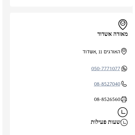
מאזדה אשדוד
האורגים 11 ,אשדוד
050-7771077
08-8527040
08-8526560
שעות פעילות