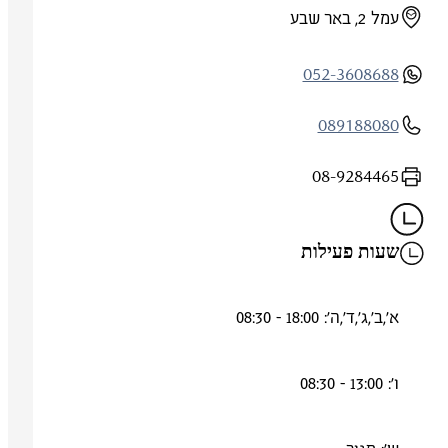
עמל 2, באר שבע
052-3608688
089188080
08-9284465
שעות פעילות
א',ב',ג',ד',ה': 18:00 - 08:30
ו': 13:00 - 08:30