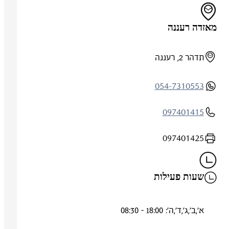
מאזדה רעננה
תדהר 2, רעננה
054-7310553
097401415
097401425
שעות פעילות
א',ב',ג',ד',ה': 18:00 - 08:30