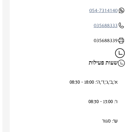
054-7314140
035688333
035688339
שעות פעילות
א',ב',ג',ד',ה': 18:00 - 08:30
ו': 13:00 - 08:30
ש': סגור