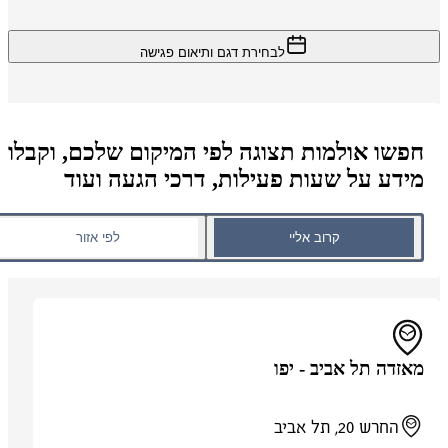
לבחירת דגם ותיאום פגישה
חפשו אולמות תצוגה לפי המיקום שלכם, וקבלו
מידע על שעות פעילות, דרכי הגעה ועוד
קרוב אליי
לפי אזור
מאזדה תל אביב - יפו
החרש 20, תל אביב