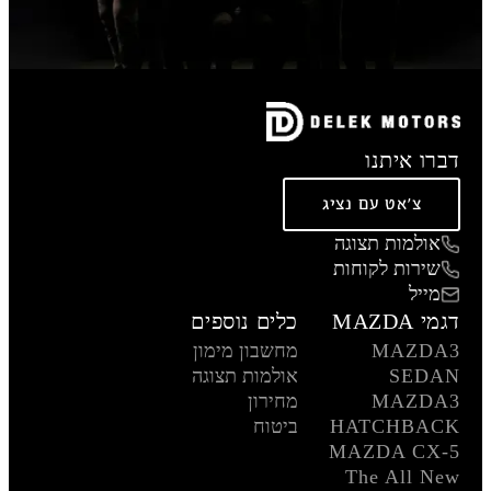
דברו איתנו
צ'אט עם נציג
אולמות תצוגה
שירות לקוחות
מייל
דגמי MAZDA
כלים נוספים
MAZDA3
מחשבון מימון
SEDAN
אולמות תצוגה
MAZDA3
מחירון
HATCHBACK
ביטוח
MAZDA CX-5
The All New