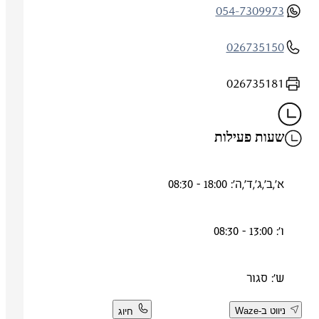
054-7309973
026735150
026735181
שעות פעילות
א',ב',ג',ד',ה': 18:00 - 08:30
ו': 13:00 - 08:30
ש': סגור
ניווט ב-Waze
חיוג