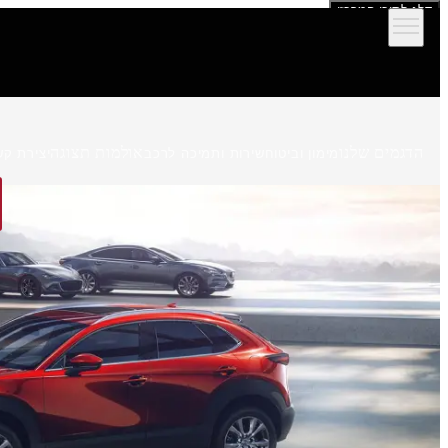
דלג לתוכן המרכזי
הדגמים שלנו
אולמות תצוגה
מימון וביטוח
שירות ותמיכה לרכב
יצירת קש