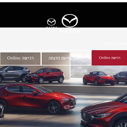
ר
אודות מאזדה
רכישה Online
הזמנת נסיעת הדגמה
רכישה Online