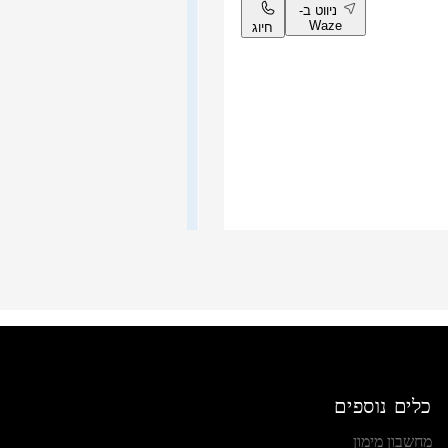
ניווט ב-
Waze
חיוג
d
כלים נוספים
ניווט ב-
מחשבון מימון