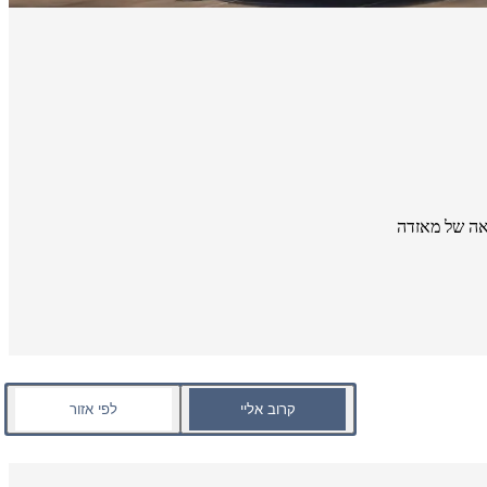
אה של מאזדה
קרוב אליי
לפי אזור