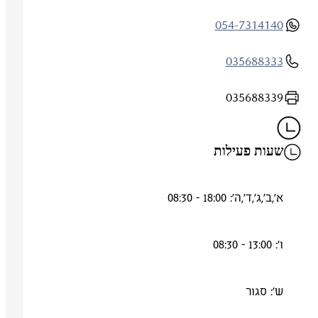
054-7314140
035688333
035688339
שעות פעילות
א',ב',ג',ד',ה': 18:00 - 08:30
ו': 13:00 - 08:30
ש': סגור