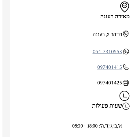
מאזדה רעננה
תדהר 2, רעננה
054-7310553
097401415
097401425
שעות פעילות
א',ב',ג',ד',ה': 18:00 - 08:30