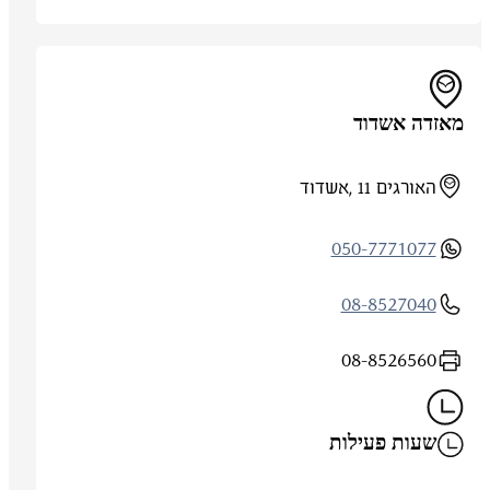
מאזדה אשדוד
האורגים 11 ,אשדוד
050-7771077
08-8527040
08-8526560
שעות פעילות