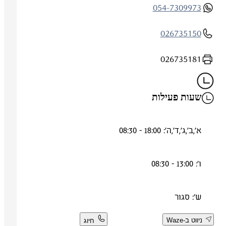
054-7309973
026735150
026735181
שעות פעילות
א',ב',ג',ד',ה': 18:00 - 08:30
ו': 13:00 - 08:30
ש': סגור
ניווט ב-Waze
חיוג