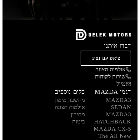
דברו איתנו
צ'אט עם נציג
אולמות תצוגה
שירות לקוחות
מייל
דגמי MAZDA
כלים נוספים
MAZDA3
מחשבון מימון
SEDAN
אולמות תצוגה
MAZDA3
מחירון
HATCHBACK
ביטוח
MAZDA CX-5
The All New