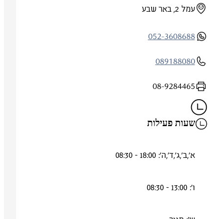
עמל 2, באר שבע
052-3608688
089188080
08-9284465
שעות פעילות
א',ב',ג',ד',ה': 18:00 - 08:30
ו': 13:00 - 08:30