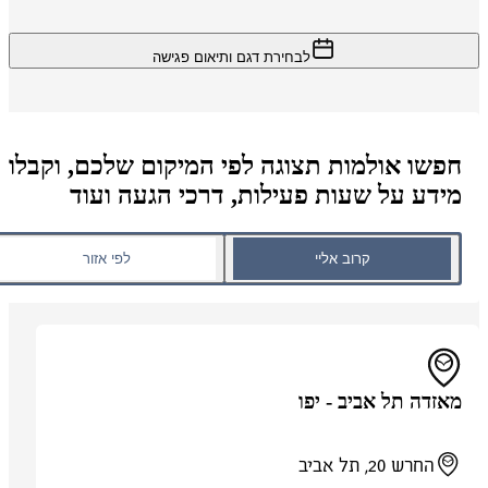
לבחירת דגם ותיאום פגישה
חפשו אולמות תצוגה לפי המיקום שלכם, וקבלו
מידע על שעות פעילות, דרכי הגעה ועוד
קרוב אליי
לפי אזור
מאזדה תל אביב - יפו
החרש 20, תל אביב