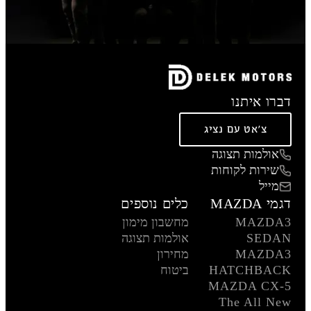
דברו איתנו
צ'אט עם נציג
אולמות תצוגה
שירות לקוחות
מייל
דגמי MAZDA
כלים נוספים
MAZDA3
מחשבון מימון
SEDAN
אולמות תצוגה
MAZDA3
מחירון
HATCHBACK
ביטוח
MAZDA CX-5
The All New