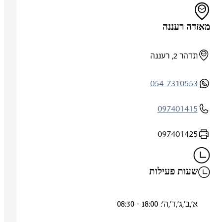
מאזדה רעננה
תדהר 2, רעננה
054-7310553
097401415
097401425
שעות פעילות
א',ב',ג',ד',ה': 18:00 - 08:30