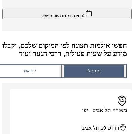
לבחירת דגם ותיאום פגישה
חפשו אולמות תצוגה לפי המיקום שלכם, וקבלו
מידע על שעות פעילות, דרכי הגעה ועוד
קרוב אליי
לפי אזור
מאזדה תל אביב - יפו
החרש 20, תל אביב