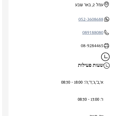
עמל 2, באר שבע
052-3608688
089188080
08-9284465
שעות פעילות
א',ב',ג',ד',ה': 18:00 - 08:30
ו': 13:00 - 08:30