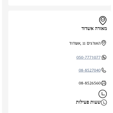
מאזדה אשדוד
האורגים 11 ,אשדוד
050-7771077
08-8527040
08-8526560
שעות פעילות