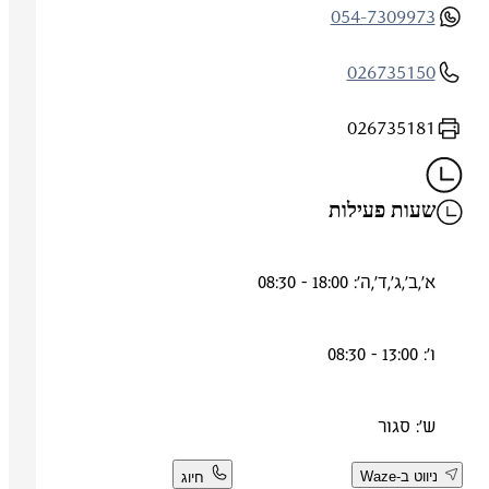
054-7309973
026735150
026735181
שעות פעילות
א',ב',ג',ד',ה': 18:00 - 08:30
ו': 13:00 - 08:30
ש': סגור
ניווט ב-Waze
חיוג