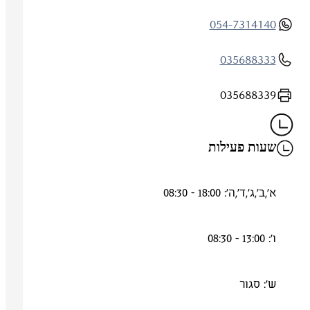
054-7314140
035688333
035688339
שעות פעילות
א',ב',ג',ד',ה': 18:00 - 08:30
ו': 13:00 - 08:30
ש': סגור