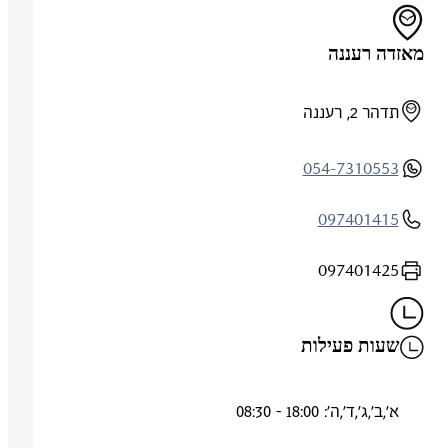
מאזדה רעננה
תדהר 2, רעננה
054-7310553
097401415
097401425
שעות פעילות
א',ב',ג',ד',ה': 18:00 - 08:30