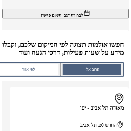
לבחירת דגם ותיאום פגישה
חפשו אולמות תצוגה לפי המיקום שלכם, וקבלו
מידע על שעות פעילות, דרכי הגעה ועוד
קרוב אליי
לפי אזור
מאזדה תל אביב - יפו
החרש 20, תל אביב