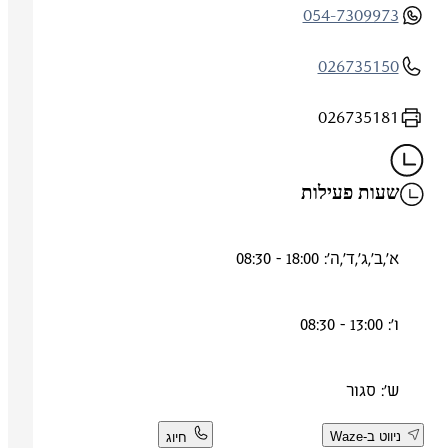
054-7309973
026735150
026735181
שעות פעילות
א',ב',ג',ד',ה': 18:00 - 08:30
ו': 13:00 - 08:30
ש': סגור
ניווט ב-Waze
חיוג