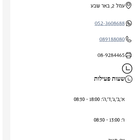
עמל 2, באר שבע
052-3608688
089188080
08-9284465
שעות פעילות
א',ב',ג',ד',ה': 18:00 - 08:30
ו': 13:00 - 08:30