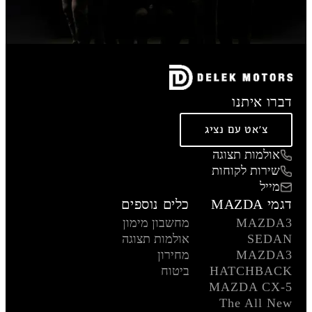
דברו איתנו
צ'אט עם נציג
אולמות תצוגה
שירות לקוחות
מייל
דגמי MAZDA
כלים נוספים
MAZDA3
מחשבון מימון
SEDAN
אולמות תצוגה
MAZDA3
מחירון
HATCHBACK
ביטוח
MAZDA CX-5
The All New