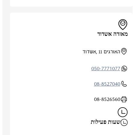
מאזדה אשדוד
האורגים 11 ,אשדוד
050-7771077
08-8527040
08-8526560
שעות פעילות