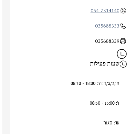
054-7314140
035688333
035688339
שעות פעילות
א',ב',ג',ד',ה': 18:00 - 08:30
ו': 13:00 - 08:30
ש': סגור