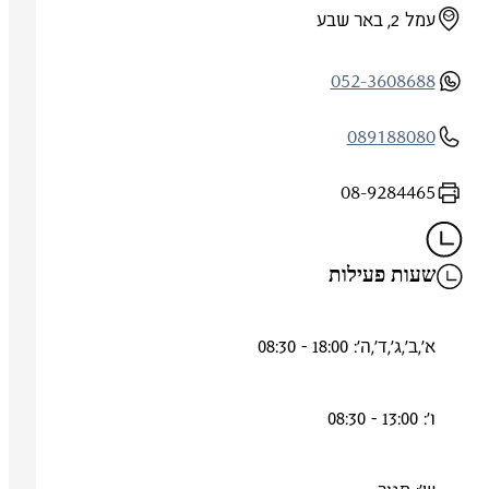
עמל 2, באר שבע
052-3608688
089188080
08-9284465
שעות פעילות
א',ב',ג',ד',ה': 18:00 - 08:30
ו': 13:00 - 08:30