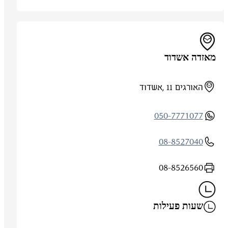
מאזדה אשדוד
האורגים 11 ,אשדוד
050-7771077
08-8527040
08-8526560
שעות פעילות