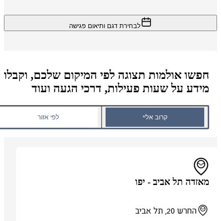
לבחירת דגם ותיאום פגישה
חפשו אולמות תצוגה לפי המיקום שלכם, וקבלו
מידע על שעות פעילות, דרכי הגעה ועוד
קרוב אליי
לפי אזור
מאזדה תל אביב - יפו
החרש 20, תל אביב