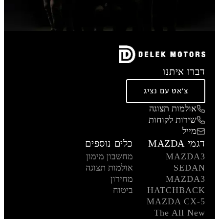
דברו איתנו
צ'אט עם נציג
אולמות תצוגה
שירות לקוחות
מייל
דגמי MAZDA
כלים נוספים
MAZDA3
מחשבון מימון
SEDAN
אולמות תצוגה
MAZDA3
מחירון
HATCHBACK
ביטוח
MAZDA CX-5
The All New