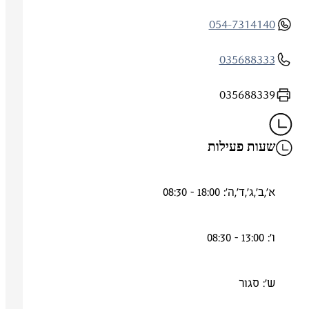
054-7314140
035688333
035688339
שעות פעילות
א',ב',ג',ד',ה': 18:00 - 08:30
ו': 13:00 - 08:30
ש': סגור