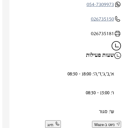
054-7309973
026735150
026735181
שעות פעילות
א',ב',ג',ד',ה': 18:00 - 08:30
ו': 13:00 - 08:30
ש': סגור
ניווט ב-Waze
חיוג