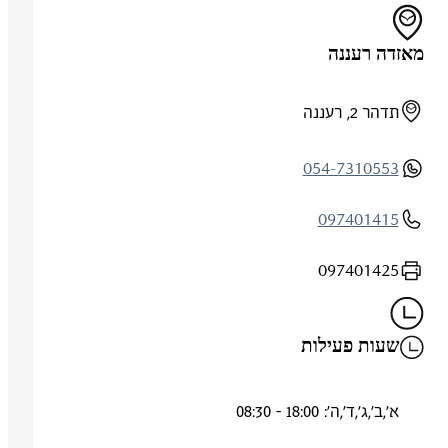
מאזדה רעננה
תדהר 2, רעננה
054-7310553
097401415
097401425
שעות פעילות
א',ב',ג',ד',ה': 18:00 - 08:30