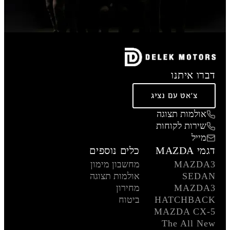
דברו איתנו
צ'אט עם נציג
אולמות תצוגה
שירות לקוחות
מייל
דגמי MAZDA
כלים נוספים
MAZDA3
מחשבון מימון
SEDAN
אולמות תצוגה
MAZDA3
מחירון
HATCHBACK
ביטוח
MAZDA CX-5
The All New