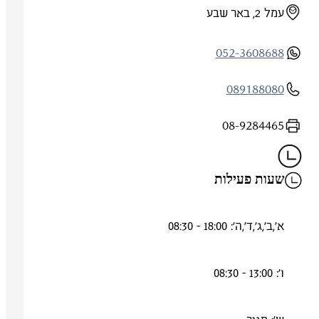
עמל 2, באר שבע
052-3608688
089188080
08-9284465
שעות פעילות
א',ב',ג',ד',ה': 18:00 - 08:30
ו': 13:00 - 08:30