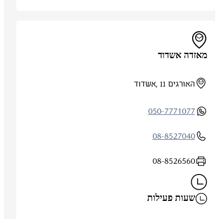
מאזדה אשדוד
האורגים 11 ,אשדוד
050-7771077
08-8527040
08-8526560
שעות פעילות