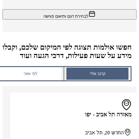
לבחירת דגם ותיאום פגישה
חפשו אולמות תצוגה לפי המיקום שלכם, וקבלו
מידע על שעות פעילות, דרכי הגעה ועוד
קרוב אליי
לפי אזור
מאזדה תל אביב - יפו
החרש 20, תל אביב