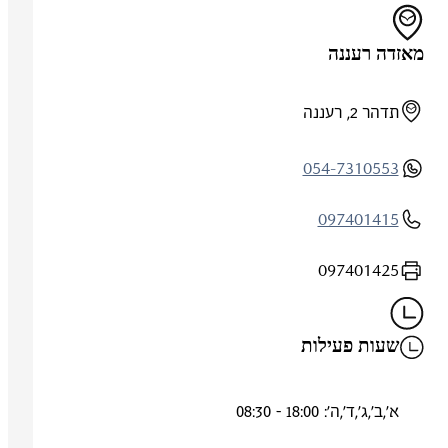
מאזדה רעננה
תדהר 2, רעננה
054-7310553
097401415
097401425
שעות פעילות
א',ב',ג',ד',ה': 18:00 - 08:30