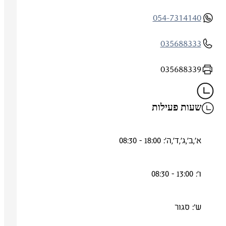
054-7314140
035688333
035688339
שעות פעילות
א',ב',ג',ד',ה': 18:00 - 08:30
ו': 13:00 - 08:30
ש': סגור