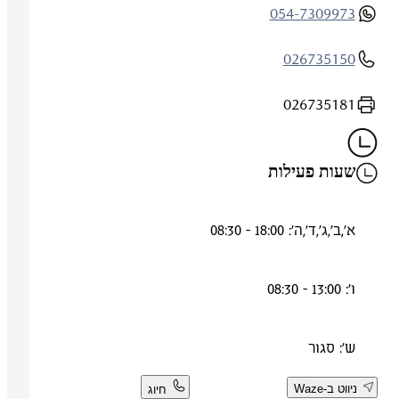
054-7309973
026735150
026735181
שעות פעילות
א',ב',ג',ד',ה': 18:00 - 08:30
ו': 13:00 - 08:30
ש': סגור
ניווט ב-Waze
חיוג