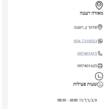
מאזדה רעננה
תדהר 2, רעננה
054-7310553
097401415
097401425
שעות פעילות
א',ב',ג',ד',ה': 18:00 - 08:30