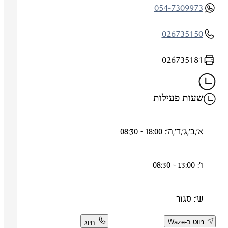
054-7309973
026735150
026735181
שעות פעילות
א',ב',ג',ד',ה': 18:00 - 08:30
ו': 13:00 - 08:30
ש': סגור
ניווט ב-Waze
חיוג