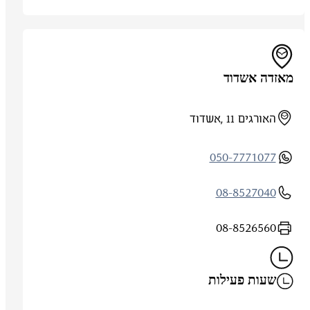
מאזדה אשדוד
האורגים 11 ,אשדוד
050-7771077
08-8527040
08-8526560
שעות פעילות