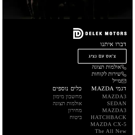
דברו איתנו
צ'אט עם נציג
אולמות תצוגה
שירות לקוחות
מייל
דגמי MAZDA
כלים נוספים
MAZDA3
מחשבון מימון
SEDAN
אולמות תצוגה
MAZDA3
מחירון
HATCHBACK
ביטוח
MAZDA CX-5
The All New