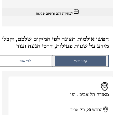
לבחירת דגם ותיאום פגישה
חפשו אולמות תצוגה לפי המיקום שלכם, וקבלו
מידע על שעות פעילות, דרכי הגעה ועוד
קרוב אליי
לפי אזור
מאזדה תל אביב - יפו
החרש 20, תל אביב