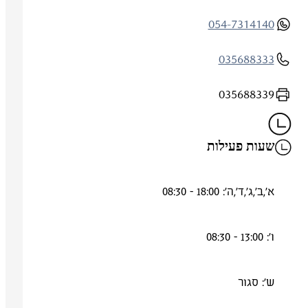
054-7314140
035688333
035688339
שעות פעילות
א',ב',ג',ד',ה': 18:00 - 08:30
ו': 13:00 - 08:30
ש': סגור