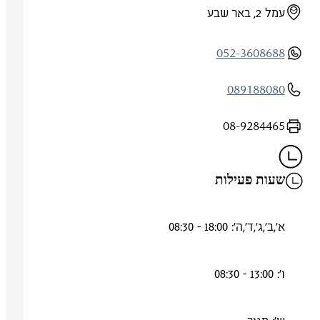
עמל 2, באר שבע
052-3608688
089188080
08-9284465
שעות פעילות
א',ב',ג',ד',ה': 18:00 - 08:30
ו': 13:00 - 08:30