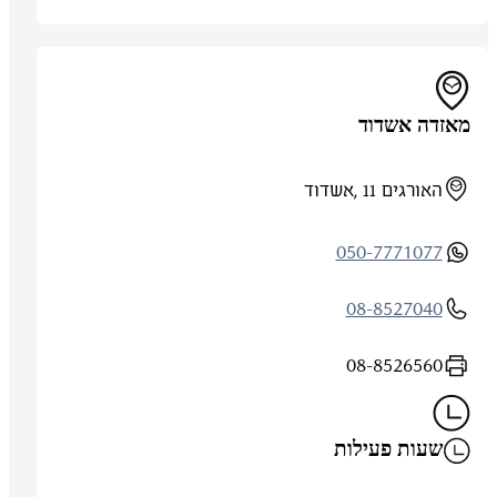
מאזדה אשדוד
האורגים 11 ,אשדוד
050-7771077
08-8527040
08-8526560
שעות פעילות