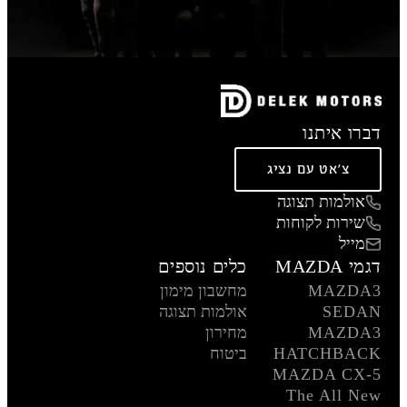
דברו איתנו
צ'אט עם נציג
אולמות תצוגה
שירות לקוחות
מייל
דגמי MAZDA
כלים נוספים
MAZDA3
מחשבון מימון
SEDAN
אולמות תצוגה
MAZDA3
מחירון
HATCHBACK
ביטוח
MAZDA CX-5
The All New