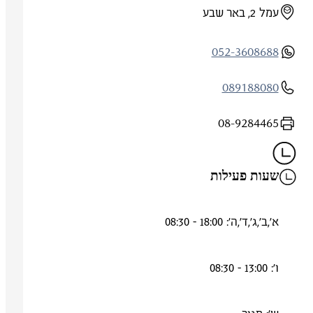
עמל 2, באר שבע
052-3608688
089188080
08-9284465
שעות פעילות
א',ב',ג',ד',ה': 18:00 - 08:30
ו': 13:00 - 08:30