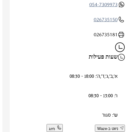
054-7309973
026735150
026735181
שעות פעילות
א',ב',ג',ד',ה': 18:00 - 08:30
ו': 13:00 - 08:30
ש': סגור
ניווט ב-Waze
חיוג