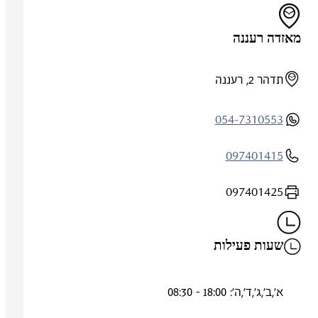
מאזדה רעננה
תדהר 2, רעננה
054-7310553
097401415
097401425
שעות פעילות
א',ב',ג',ד',ה': 18:00 - 08:30