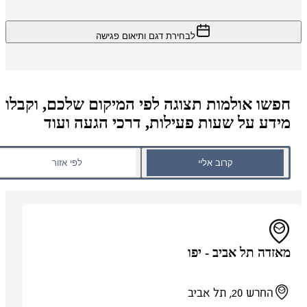
לבחירת דגם ותיאום פגישה
חפשו אולמות תצוגה לפי המיקום שלכם, וקבלו
מידע על שעות פעילות, דרכי הגעה ועוד
קרוב אליי
לפי אזור
מאזדה תל אביב - יפו
החרש 20, תל אביב