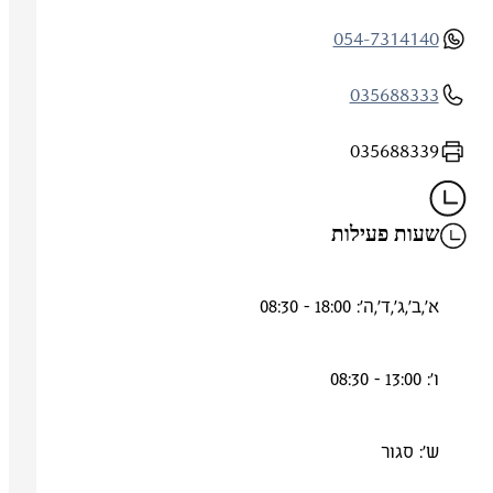
054-7314140
035688333
035688339
שעות פעילות
א',ב',ג',ד',ה': 18:00 - 08:30
ו': 13:00 - 08:30
ש': סגור