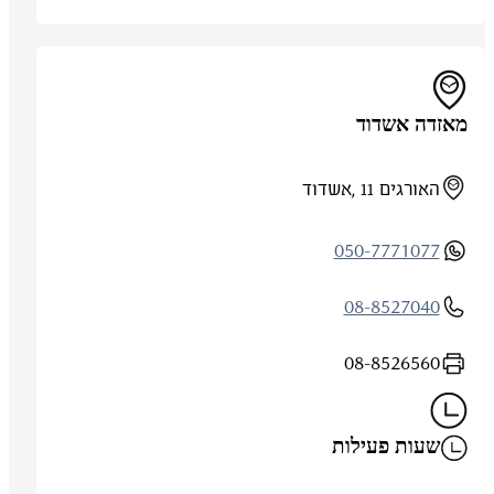
מאזדה אשדוד
האורגים 11 ,אשדוד
050-7771077
08-8527040
08-8526560
שעות פעילות