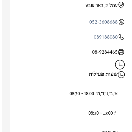
עמל 2, באר שבע
052-3608688
089188080
08-9284465
שעות פעילות
א',ב',ג',ד',ה': 18:00 - 08:30
ו': 13:00 - 08:30