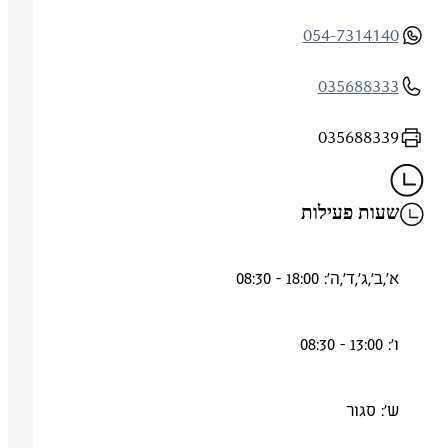
054-7314140
035688333
035688339
שעות פעילות
א',ב',ג',ד',ה': 18:00 - 08:30
ו': 13:00 - 08:30
ש': סגור