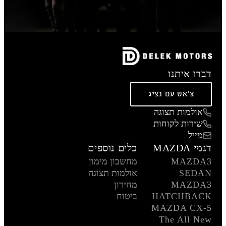
דברו איתנו
צ'אט עם נציג
אולמות תצוגה
שירות לקוחות
מייל
דגמי MAZDA
כלים נוספים
MAZDA3
מחשבון מימון
SEDAN
אולמות תצוגה
MAZDA3
מחירון
HATCHBACK
ביטוח
MAZDA CX-5
The All New