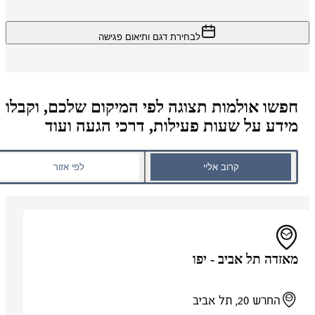
לבחירת דגם ותיאום פגישה
חפשו אולמות תצוגה לפי המיקום שלכם, וקבלו
מידע על שעות פעילות, דרכי הגעה ועוד
קרוב אליי
לפי אזור
מאזדה תל אביב - יפו
החרש 20, תל אביב