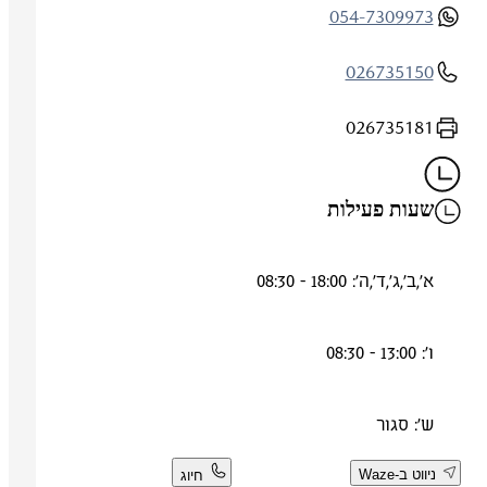
054-7309973
026735150
026735181
שעות פעילות
א',ב',ג',ד',ה': 18:00 - 08:30
ו': 13:00 - 08:30
ש': סגור
ניווט ב-Waze
חיוג