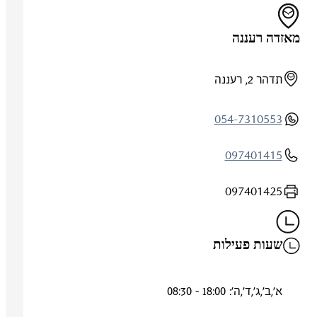
מאזדה רעננה
תדהר 2, רעננה
054-7310553
097401415
097401425
שעות פעילות
א',ב',ג',ד',ה': 18:00 - 08:30