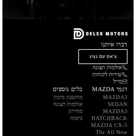
דברו איתנו
צ'אט עם נציג
אולמות תצוגה
שירות לקוחות
מייל
דגמי MAZDA
כלים נוספים
MAZDA3
מחשבון מימון
SEDAN
אולמות תצוגה
MAZDA3
מחירון
HATCHBACK
ביטוח
MAZDA CX-5
The All New