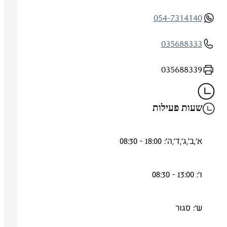
054-7314140
035688333
035688339
שעות פעילות
א',ב',ג',ד',ה': 18:00 - 08:30
ו': 13:00 - 08:30
ש': סגור