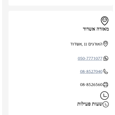
מאזדה אשדוד
האורגים 11 ,אשדוד
050-7771077
08-8527040
08-8526560
שעות פעילות