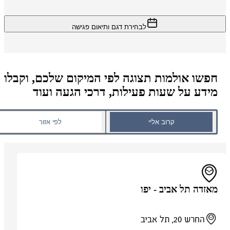
לבחירת דגם ותיאום פגישה
חפשו אולמות תצוגה לפי המיקום שלכם, וקבלו
מידע על שעות פעילות, דרכי הגעה ועוד
קרוב אליי
לפי אזור
מאזדה תל אביב - יפו
החרש 20, תל אביב