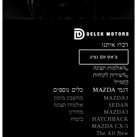
דברו איתנו
צ'אט עם נציג
אולמות תצוגה
שירות לקוחות
מייל
דגמי MAZDA
כלים נוספים
MAZDA3
מחשבון מימון
SEDAN
אולמות תצוגה
MAZDA3
מחירון
HATCHBACK
ביטוח
MAZDA CX-5
The All New