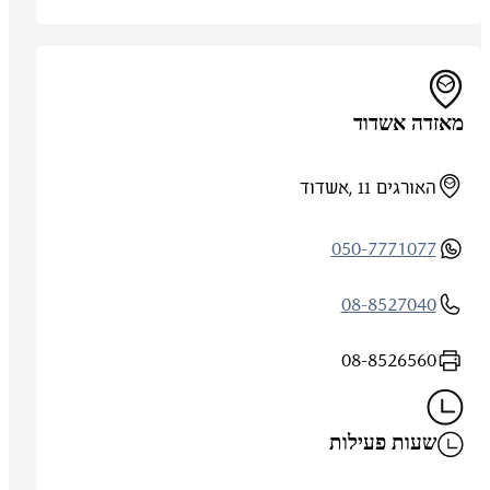
מאזדה אשדוד
האורגים 11 ,אשדוד
050-7771077
08-8527040
08-8526560
שעות פעילות