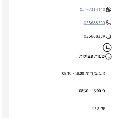
054-7314140
035688333
035688339
שעות פעילות
א',ב',ג',ד',ה': 18:00 - 08:30
ו': 13:00 - 08:30
ש': סגור