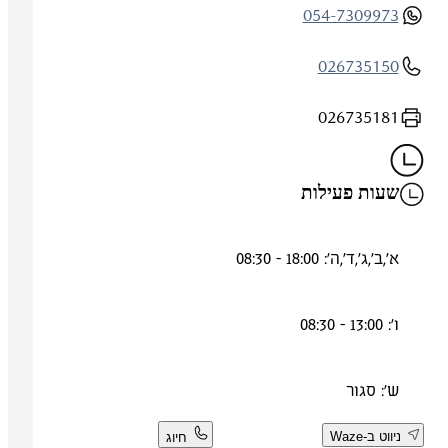
054-7309973
026735150
026735181
שעות פעילות
א',ב',ג',ד',ה': 18:00 - 08:30
ו': 13:00 - 08:30
ש': סגור
ניווט ב-Waze
חיוג