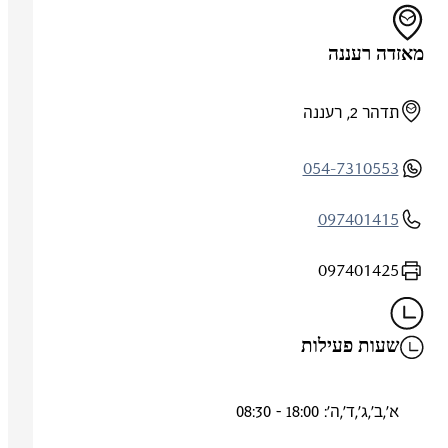
מאזדה רעננה
תדהר 2, רעננה
054-7310553
097401415
097401425
שעות פעילות
א',ב',ג',ד',ה': 18:00 - 08:30