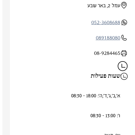
עמל 2, באר שבע
052-3608688
089188080
08-9284465
שעות פעילות
א',ב',ג',ד',ה': 18:00 - 08:30
ו': 13:00 - 08:30