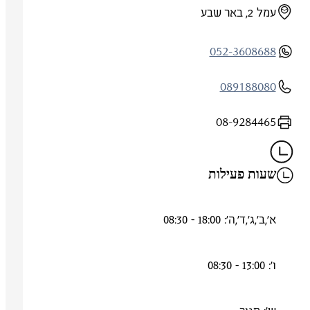
עמל 2, באר שבע
052-3608688
089188080
08-9284465
שעות פעילות
א',ב',ג',ד',ה': 18:00 - 08:30
ו': 13:00 - 08:30