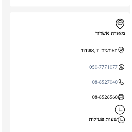
מאזדה אשדוד
האורגים 11 ,אשדוד
050-7771077
08-8527040
08-8526560
שעות פעילות