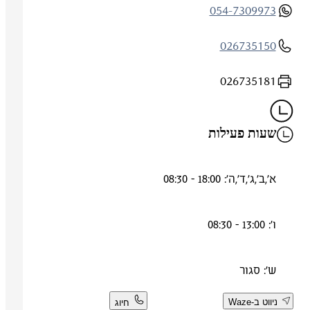
054-7309973
026735150
026735181
שעות פעילות
א',ב',ג',ד',ה': 18:00 - 08:30
ו': 13:00 - 08:30
ש': סגור
ניווט ב-Waze
חיוג