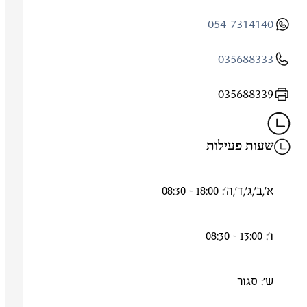
054-7314140
035688333
035688339
שעות פעילות
א',ב',ג',ד',ה': 18:00 - 08:30
ו': 13:00 - 08:30
ש': סגור