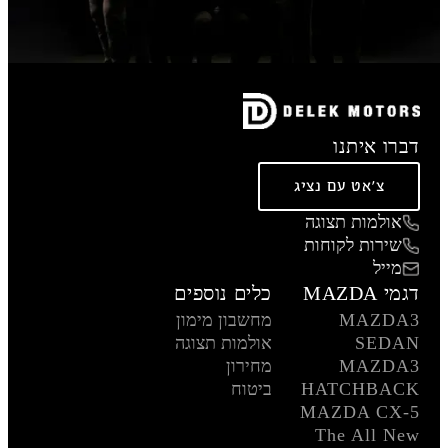
דברו איתנו
צ'אט עם נציג
אולמות תצוגה
שירות לקוחות
מייל
דגמי MAZDA
כלים נוספים
MAZDA3
מחשבון מימון
SEDAN
אולמות תצוגה
MAZDA3
מחירון
HATCHBACK
ביטוח
MAZDA CX-5
The All New