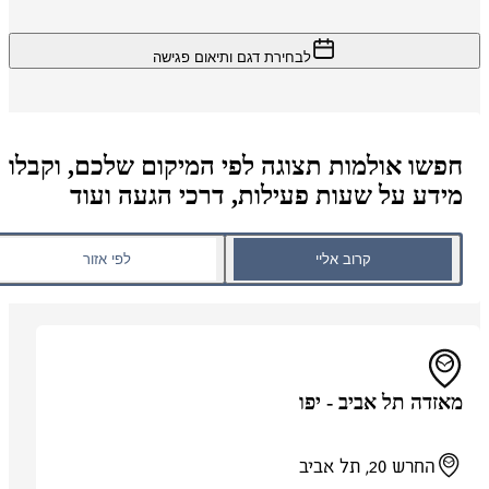
לבחירת דגם ותיאום פגישה
חפשו אולמות תצוגה לפי המיקום שלכם, וקבלו
מידע על שעות פעילות, דרכי הגעה ועוד
קרוב אליי
לפי אזור
מאזדה תל אביב - יפו
החרש 20, תל אביב