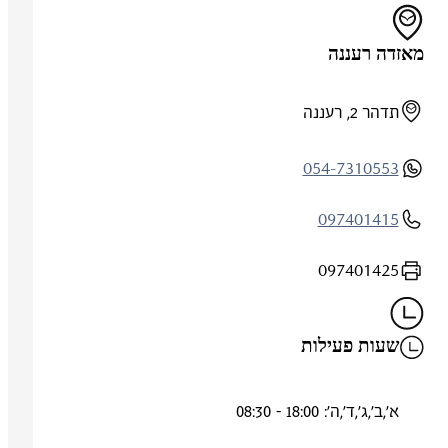
מאזדה רעננה
תדהר 2, רעננה
054-7310553
097401415
097401425
שעות פעילות
א',ב',ג',ד',ה': 18:00 - 08:30