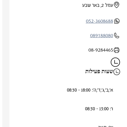
עמל 2, באר שבע
052-3608688
089188080
08-9284465
שעות פעילות
א',ב',ג',ד',ה': 18:00 - 08:30
ו': 13:00 - 08:30