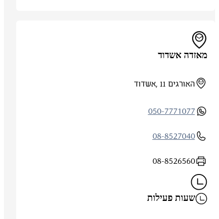
מאזדה אשדוד
האורגים 11 ,אשדוד
050-7771077
08-8527040
08-8526560
שעות פעילות