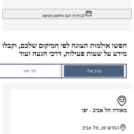
לבחירת דגם ותיאום פגישה
חפשו אולמות תצוגה לפי המיקום שלכם, וקבלו
מידע על שעות פעילות, דרכי הגעה ועוד
קרוב אליי
לפי אזור
מאזדה תל אביב - יפו
החרש 20, תל אביב