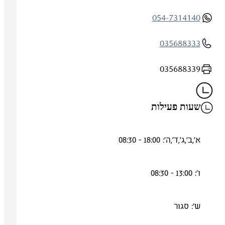
054-7314140
035688333
035688339
שעות פעילות
א',ב',ג',ד',ה': 18:00 - 08:30
ו': 13:00 - 08:30
ש': סגור