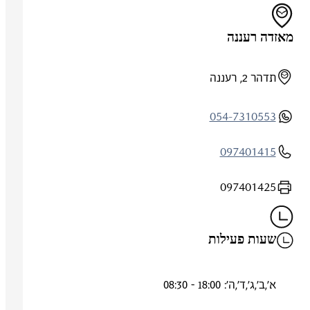
מאזדה רעננה
תדהר 2, רעננה
054-7310553
097401415
097401425
שעות פעילות
א',ב',ג',ד',ה': 18:00 - 08:30