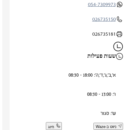
054-7309973
026735150
026735181
שעות פעילות
א',ב',ג',ד',ה': 18:00 - 08:30
ו': 13:00 - 08:30
ש': סגור
ניווט ב-Waze
חיוג