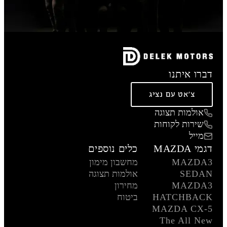
דברו איתנו
צ'אט עם נציג
אולמות תצוגה
שירות לקוחות
מייל
דגמי MAZDA
כלים נוספים
MAZDA3
מחשבון מימון
SEDAN
אולמות תצוגה
MAZDA3
מחירון
HATCHBACK
ביטוח
MAZDA CX-5
The All New