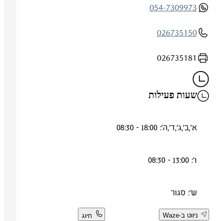
054-7309973
026735150
026735181
שעות פעילות
א',ב',ג',ד',ה': 18:00 - 08:30
ו': 13:00 - 08:30
ש': סגור
ניווט ב-Waze
חיוג