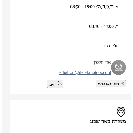
א',ב',ג',ד',ה': 18:00 - 08:30
ו': 13:00 - 08:30
ש': סגור
אדי חלפון
e.halfon@delekmotors.co.il
ניווט ב-Waze
חיוג
מאזדה באר שבע