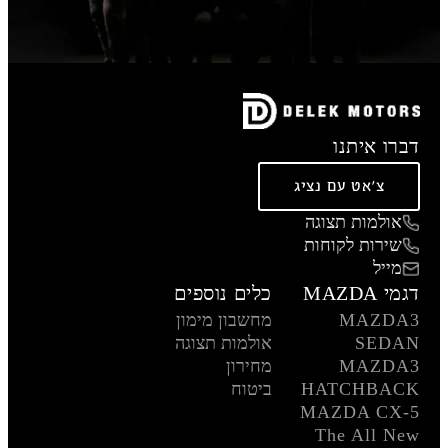
דברו איתנו
צ'אט עם נציג
אולמות תצוגה
שירות לקוחות
מייל
דגמי MAZDA
כלים נוספים
MAZDA3
מחשבון מימון
SEDAN
אולמות תצוגה
MAZDA3
מחירון
HATCHBACK
ביטוח
MAZDA CX-5
The All New