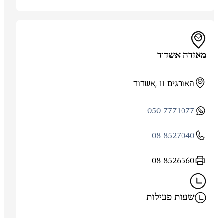
מאזדה אשדוד
האורגים 11 ,אשדוד
050-7771077
08-8527040
08-8526560
שעות פעילות