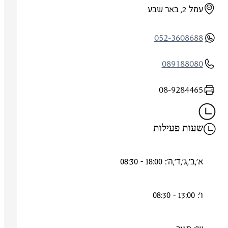
עמל 2, באר שבע
052-3608688
089188080
08-9284465
שעות פעילות
א',ב',ג',ד',ה': 18:00 - 08:30
ו': 13:00 - 08:30