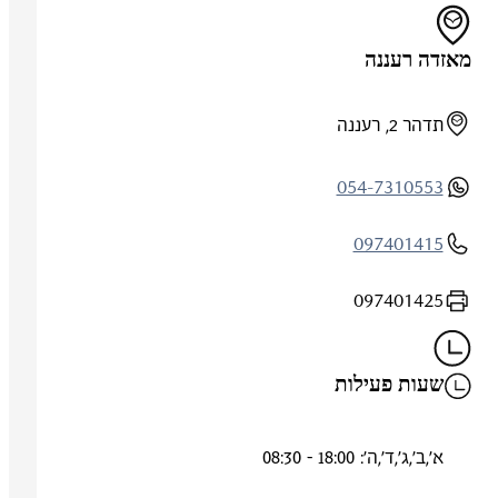
מאזדה רעננה
תדהר 2, רעננה
054-7310553
097401415
097401425
שעות פעילות
א',ב',ג',ד',ה': 18:00 - 08:30