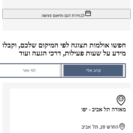
לבחירת דגם ותיאום פגישה
חפשו אולמות תצוגה לפי המיקום שלכם, וקבלו
מידע על שעות פעילות, דרכי הגעה ועוד
קרוב אליי
לפי אזור
מאזדה תל אביב - יפו
החרש 20, תל אביב