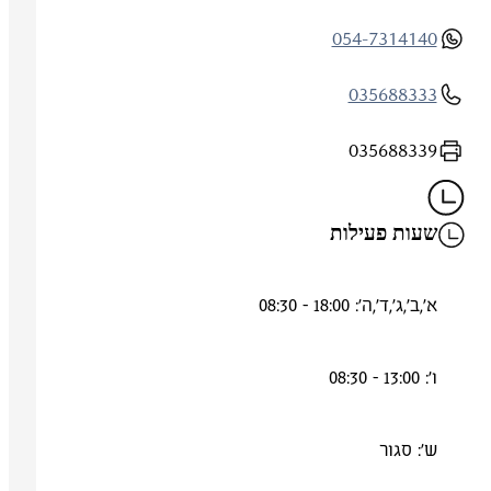
054-7314140
035688333
035688339
שעות פעילות
א',ב',ג',ד',ה': 18:00 - 08:30
ו': 13:00 - 08:30
ש': סגור