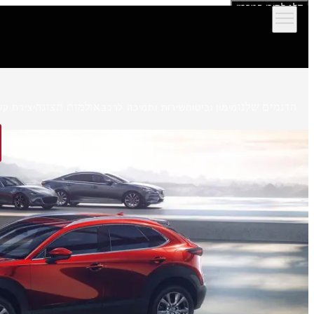
דלג לתוכן המרכזי
הדגמים שלנו
אולמות תצוגה
מימון וביטוח
שירות ותמיכה לרכב
יצירת קש