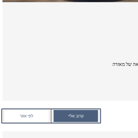
אה של מאזדה
קרוב אליי
לפי אזור