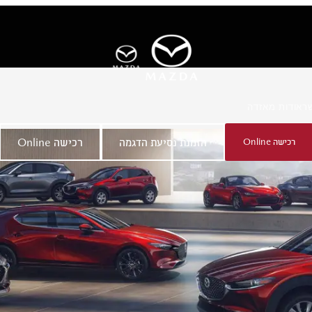
ר
אודות מאזדה
רכישה Online
הזמנת נסיעת הדגמה
רכישה Online