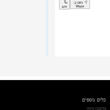
ניווט ב-
Waze
חיוג
d
כלים נוספים
ניווט ב-
מחשבון מימון