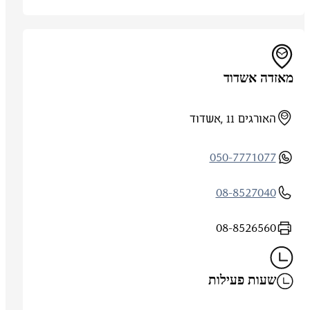
מאזדה אשדוד
האורגים 11 ,אשדוד
050-7771077
08-8527040
08-8526560
שעות פעילות