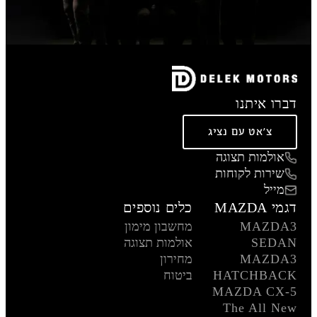
דברו איתנו
צ'אט עם נציג
אולמות תצוגה
שירות לקוחות
מייל
דגמי MAZDA
כלים נוספים
MAZDA3
מחשבון מימון
SEDAN
אולמות תצוגה
MAZDA3
מחירון
HATCHBACK
ביטוח
MAZDA CX-5
The All New