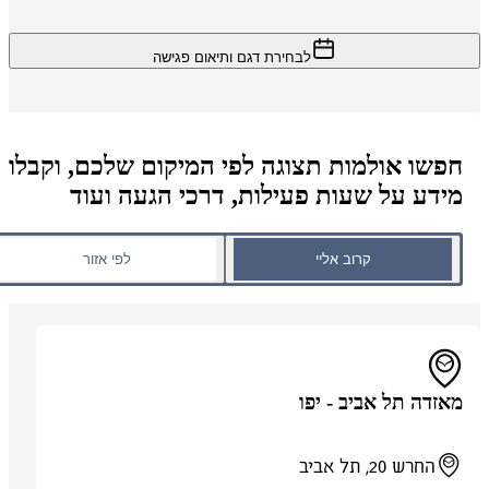
לבחירת דגם ותיאום פגישה
חפשו אולמות תצוגה לפי המיקום שלכם, וקבלו
מידע על שעות פעילות, דרכי הגעה ועוד
קרוב אליי
לפי אזור
מאזדה תל אביב - יפו
החרש 20, תל אביב