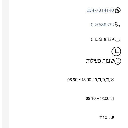
054-7314140
035688333
035688339
שעות פעילות
א',ב',ג',ד',ה': 18:00 - 08:30
ו': 13:00 - 08:30
ש': סגור