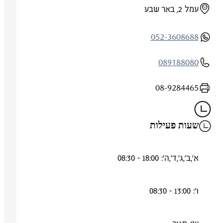
עמל 2, באר שבע
052-3608688
089188080
08-9284465
שעות פעילות
א',ב',ג',ד',ה': 18:00 - 08:30
ו': 13:00 - 08:30