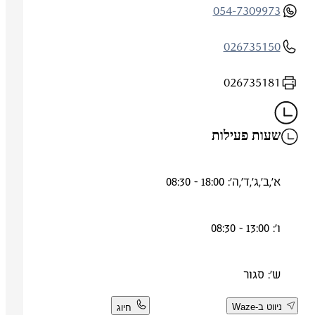
054-7309973
026735150
026735181
שעות פעילות
א',ב',ג',ד',ה': 18:00 - 08:30
ו': 13:00 - 08:30
ש': סגור
ניווט ב-Waze
חיוג