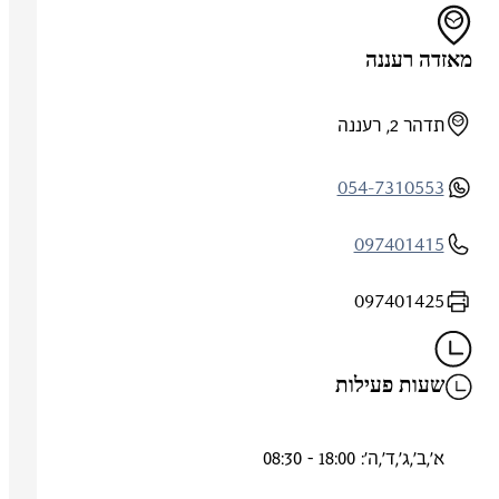
מאזדה רעננה
תדהר 2, רעננה
054-7310553
097401415
097401425
שעות פעילות
א',ב',ג',ד',ה': 18:00 - 08:30