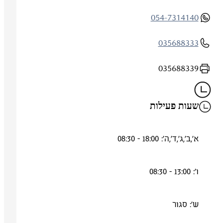
054-7314140
035688333
035688339
שעות פעילות
א',ב',ג',ד',ה': 18:00 - 08:30
ו': 13:00 - 08:30
ש': סגור