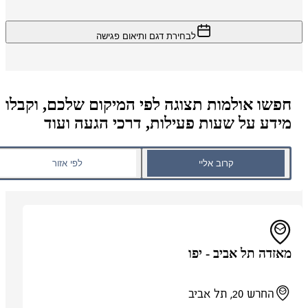
לבחירת דגם ותיאום פגישה
חפשו אולמות תצוגה לפי המיקום שלכם, וקבלו
מידע על שעות פעילות, דרכי הגעה ועוד
קרוב אליי
לפי אזור
מאזדה תל אביב - יפו
החרש 20, תל אביב