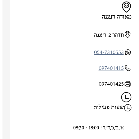
מאזדה רעננה
תדהר 2, רעננה
054-7310553
097401415
097401425
שעות פעילות
א',ב',ג',ד',ה': 18:00 - 08:30