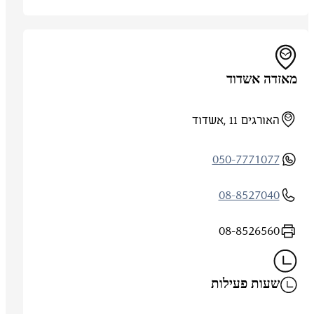
מאזדה אשדוד
האורגים 11 ,אשדוד
050-7771077
08-8527040
08-8526560
שעות פעילות