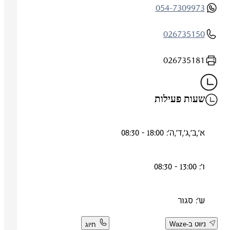
054-7309973
026735150
026735181
שעות פעילות
א',ב',ג',ד',ה': 18:00 - 08:30
ו': 13:00 - 08:30
ש': סגור
ניווט ב-Waze
חיוג