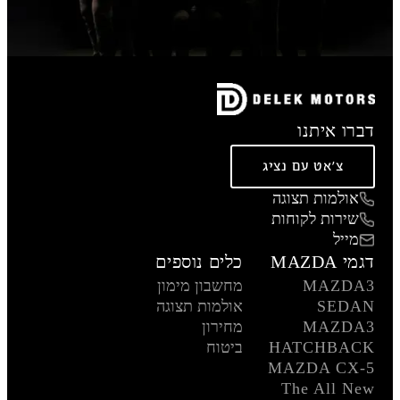
דברו איתנו
צ'אט עם נציג
אולמות תצוגה
שירות לקוחות
מייל
דגמי MAZDA
כלים נוספים
MAZDA3
מחשבון מימון
SEDAN
אולמות תצוגה
MAZDA3
מחירון
HATCHBACK
ביטוח
MAZDA CX-5
The All New