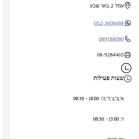
עמל 2, באר שבע
052-3608688
089188080
08-9284465
שעות פעילות
א',ב',ג',ד',ה': 18:00 - 08:30
ו': 13:00 - 08:30