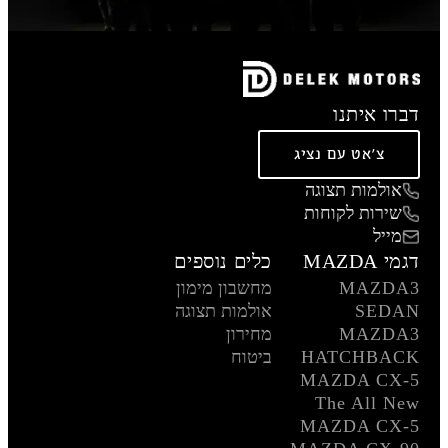
דברו איתנו
צ'אט עם נציג
אולמות תצוגה
שירות לקוחות
מייל
דגמי MAZDA
כלים נוספים
MAZDA3
מחשבון מימון
SEDAN
אולמות תצוגה
MAZDA3
מחירון
HATCHBACK
ביטוח
MAZDA CX-5
The All New
MAZDA CX-5