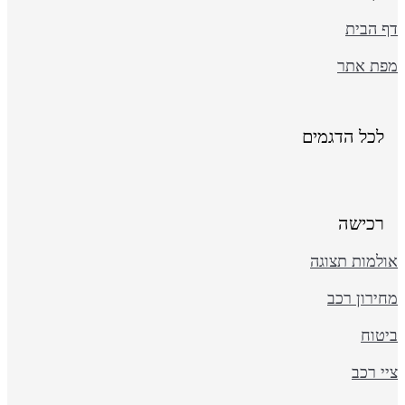
ף הבית
פת אתר
לכל הדגמים
רכישה
ולמות תצוגה
ירון רכב
יטוח
י רכב