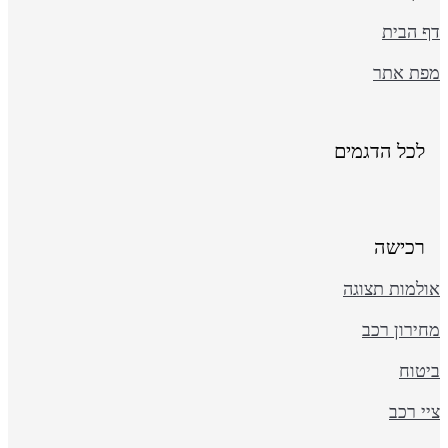
ף הבית
פת אתר
לכל הדגמים
רכישה
ולמות תצוגה
ירון רכב
יטוח
י רכב