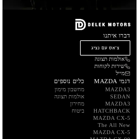
דברו איתנו
צ'אט עם נציג
אולמות תצוגה
שירות לקוחות
מייל
דגמי MAZDA
כלים נוספים
MAZDA3
מחשבון מימון
SEDAN
אולמות תצוגה
MAZDA3
מחירון
HATCHBACK
ביטוח
MAZDA CX-5
The All New
MAZDA CX-5