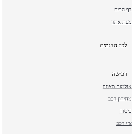
ף הבית
פת אתר
לכל הדגמים
רכישה
ולמות תצוגה
ירון רכב
יטוח
י רכב