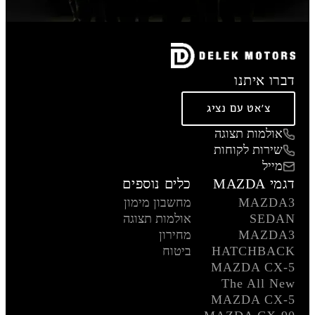
דברו איתנו
צ'אט עם נציג
אולמות תצוגה
שירות לקוחות
מייל
דגמי MAZDA
כלים נוספים
MAZDA3
מחשבון מימון
SEDAN
אולמות תצוגה
MAZDA3
מחירון
HATCHBACK
ביטוח
MAZDA CX-5
The All New
MAZDA CX-5