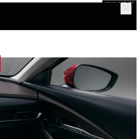
דלג לתוכן המרכזי
הדגמים שלנו
אולמות תצוגה
מימון וביטוח
שירות ותמיכה לרכב
יצירת קש