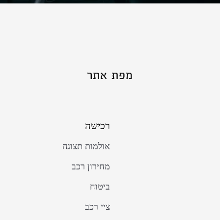
מפת אתר
רכישה
אולמות תצוגה
מחירון רכב
ביטוח
ציי רכב