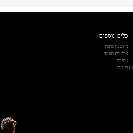
כלים נוספים
מחשבון מימון
אולמות תצוגה
מחירון
T
ביטוח