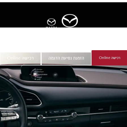
ר
אודות מאזדה
רכישה Online
הזמנת נסיעת הדגמה
רכישה Online