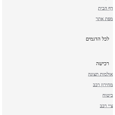
ף הבית
פת אתר
לכל הדגמים
רכישה
ולמות תצוגה
ירון רכב
יטוח
י רכב