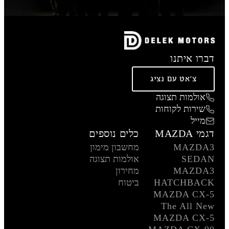
דברו איתנו
צ'אט עם נציג
אולמות תצוגה
שירות לקוחות
מייל
דגמי MAZDA
כלים נוספים
MAZDA3
מחשבון מימון
SEDAN
אולמות תצוגה
MAZDA3
מחירון
HATCHBACK
ביטוח
MAZDA CX-5
The All New
MAZDA CX-5