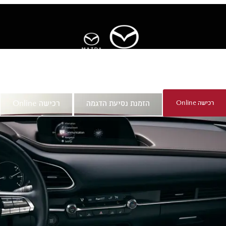
ר
אודות מאזדה
רכישה Online
הזמנת נסיעת הדגמה
רכישה Online