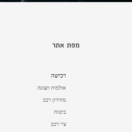
מפת אתר
רכישה
אולמות תצוגה
מחירון רכב
ביטוח
ציי רכב