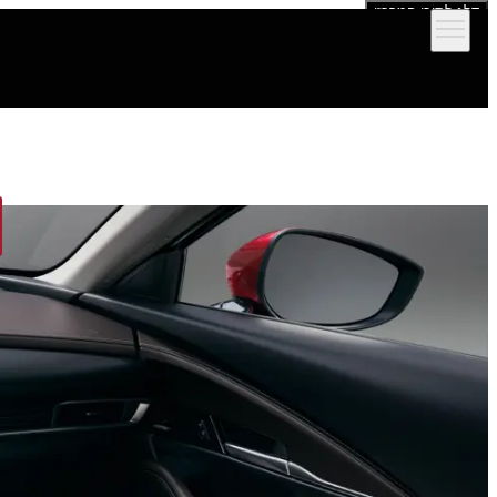
דלג לתוכן המרכזי
הדגמים שלנו
אולמות תצוגה
מימון וביטוח
שירות ותמיכה לרכב
יצירת קש