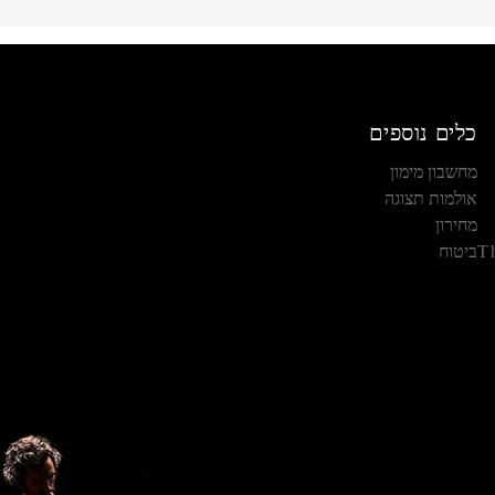
כלים נוספים
מחשבון מימון
אולמות תצוגה
מחירון
T
ביטוח