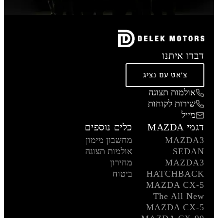
דברו איתנו
צ'אט עם נציג
אולמות תצוגה
שירות לקוחות
מייל
דגמי MAZDA
כלים נוספים
MAZDA3
מחשבון מימון
SEDAN
אולמות תצוגה
MAZDA3
מחירון
HATCHBACK
ביטוח
MAZDA CX-5
The All New
MAZDA CX-5