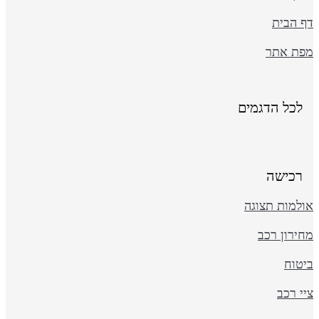
ף הבית
פת אתר
לכל הדגמים
רכישה
ולמות תצוגה
ירון רכב
יטוח
י רכב