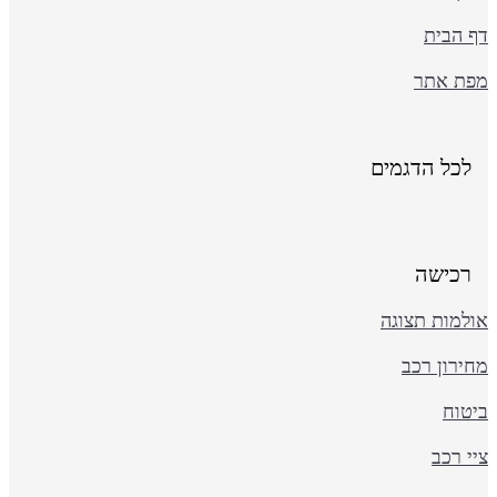
ף הבית
פת אתר
לכל הדגמים
רכישה
ולמות תצוגה
ירון רכב
יטוח
י רכב