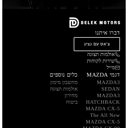
דברו איתנו
צ'אט עם נציג
אולמות תצוגה
שירות לקוחות
מייל
דגמי MAZDA
כלים נוספים
MAZDA3
מחשבון מימון
SEDAN
אולמות תצוגה
MAZDA3
מחירון
HATCHBACK
ביטוח
MAZDA CX-5
The All New
MAZDA CX-5