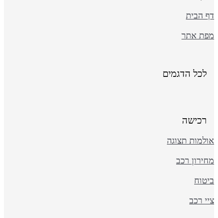
ף הבית
פת אתר
לכל הדגמים
רכישה
ולמות תצוגה
ירון רכב
יטוח
י רכב