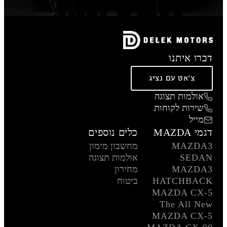
דברו איתנו
צ'אט עם נציג
אולמות תצוגה
שירות לקוחות
מייל
דגמי MAZDA
כלים נוספים
MAZDA3
מחשבון מימון
SEDAN
אולמות תצוגה
MAZDA3
מחירון
HATCHBACK
ביטוח
MAZDA CX-5
The All New
MAZDA CX-5