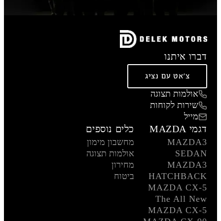
דברו איתנו
צ'אט עם נציג
אולמות תצוגה
שירות לקוחות
מייל
דגמי MAZDA
כלים נוספים
MAZDA3
מחשבון מימון
SEDAN
אולמות תצוגה
MAZDA3
מחירון
HATCHBACK
ביטוח
MAZDA CX-5
The All New
MAZDA CX-5