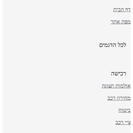
ף הבית
פת אתר
לכל הדגמים
רכישה
ולמות תצוגה
ירון רכב
יטוח
י רכב