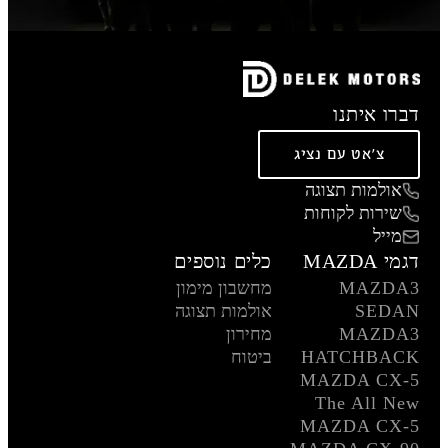
דברו איתנו
צ'אט עם נציג
אולמות תצוגה
שירות לקוחות
מייל
דגמי MAZDA
כלים נוספים
MAZDA3
מחשבון מימון
SEDAN
אולמות תצוגה
MAZDA3
מחירון
HATCHBACK
ביטוח
MAZDA CX-5
The All New
MAZDA CX-5