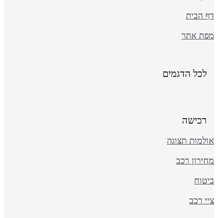
ף הבית
פת אתר
לכל הדגמים
רכישה
ולמות תצוגה
ירון רכב
יטוח
י רכב