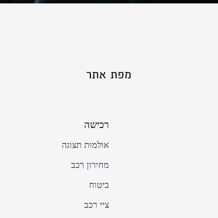
מפת אתר
רכישה
אולמות תצוגה
מחירון רכב
ביטוח
ציי רכב