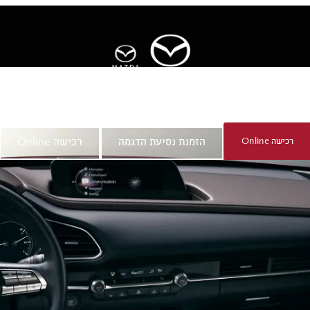
ר
אודות מאזדה
רכישה Online
הזמנת נסיעת הדגמה
רכישה Online