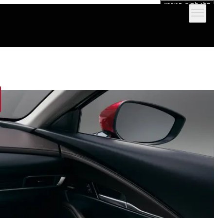
דלג לתוכן המרכזי
הדגמים שלנו
אולמות תצוגה
מימון וביטוח
שירות ותמיכה לרכב
יצירת קש