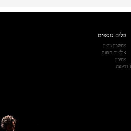
כלים נוספים
מחשבון מימון
אולמות תצוגה
מחירון
T
ביטוח