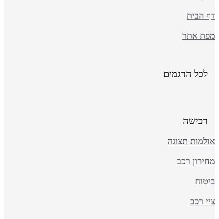
ף הבית
פת אתר
לכל הדגמים
רכישה
ולמות תצוגה
ירון רכב
יטוח
י רכב