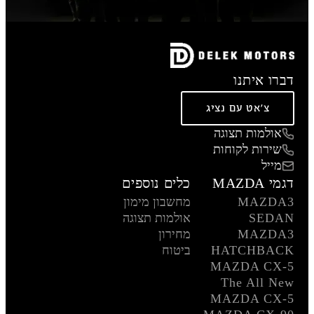
דברו איתנו
צ'אט עם נציג
אולמות תצוגה
שירות לקוחות
מייל
דגמי MAZDA
כלים נוספים
MAZDA3
מחשבון מימון
SEDAN
אולמות תצוגה
MAZDA3
מחירון
HATCHBACK
ביטוח
MAZDA CX-5
The All New
MAZDA CX-5