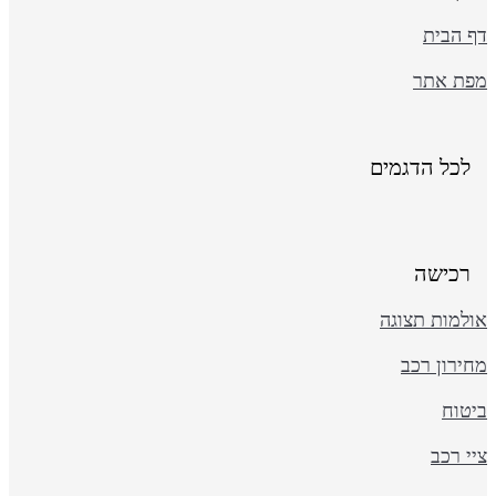
ף הבית
פת אתר
לכל הדגמים
רכישה
ולמות תצוגה
ירון רכב
יטוח
י רכב