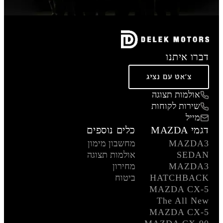
דברו איתנו
צ'אט עם נציג
אולמות תצוגה
שירות לקוחות
מייל
דגמי MAZDA
כלים נוספים
MAZDA3
מחשבון מימון
SEDAN
אולמות תצוגה
MAZDA3
מחירון
HATCHBACK
ביטוח
MAZDA CX-5
The All New
MAZDA CX-5