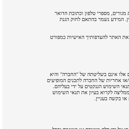
גורים, מספרי טלפון וכתובת הדואר
ין. המידע נשמר בהתאם לחוק הגנת
ר וכדי להתאים את האתר להעדפותיך האישיות כמפורט
ם אלו אינם בשליטתה של "החברה" והיא
/או אחריות של החברה לתכנים המופיעים
נאי השימוש הננקטים על ידי בעליהם.
ליצה לקרוא בעיון את תנאי השימוש
או בקשה בעניין.