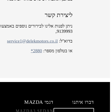
ליצירת קשר
ניתן לפנות אלינו לבירורים נוספים באמצעו
9139993,
בדוא"ל:
service1@delekmotors.co.il
או בטלפון מספר:
*2880
דברו איתנו
דגמי MAZDA
MAZDA3 SEDAN