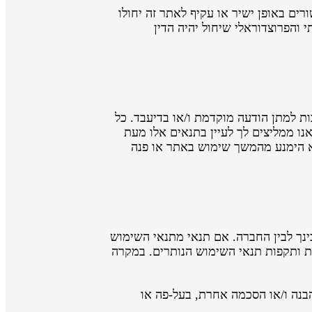
ים באופן ישיר או עקיף לאתר זה יחולו
 והפרוצדוראלי שיחול יהיה הדין
ת למתן הודעה מוקדמת ו/או בדיעבד. כל
נו ממליצים לך לעיין בתנאים אלו מעת
נא הימנע מהמשך שימוש באתר או פנה
בינך לבין החברה. אם תנאי מתנאי השימוש
ות ותקפות תנאי השימוש הנותרים. במקרה
בנה ו/או הסכמה אחרת, בעל-פה או