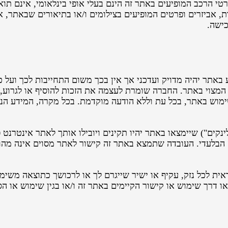
רטי הרכב המופיעים באתר זה הינם בעלי אופי בינלאומי, אינם ת
, אביזרים ופרטים המופיעים בצילומים ו/או בתיאורים שבאתר, 
כישה.
תר יהיה מדויק ועדכני אך אין בכך משום התחייבות לכך ועל כ
 המצוי באתר. החברה שומרת לעצמה את הזכות להוסיף או לגרוע,
ימוש באתר, בכל עת וללא הודעה מוקדמת. בכל מקרה, המידע הני
ינקים") שיימצאו באתר יהיו תקינים ויובילו אותך לאתר אינטרנ
 הבלעדי. העובדה שתמצא באתר זה קישור לאתר מסוים אינה מהו
אית לכל נזק, עקיף או ישיר שייגרם לך או לרכושך כתוצאה משי
 דרך שימוש או קישור הקיימים באתר זה ו/או בגין שימוש או 