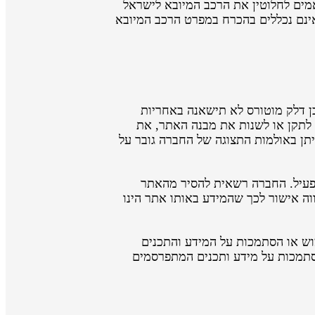
ואמים לחלוטין את הרכב המיובא לישראל
אינם נכללים בהכרח במפרט הרכב המיובא
ן דלק מוטורס לא תישאנה באחריות
 לתקן או לשנות את מבנה האתר, את
תן באולמות התצוגה של החברה גובר על
ט פעיל. החברה רשאית להסיר מהאתר
וה אישור לכך שהמידע באותו אתר הינו
מוש או הסתמכות על המידע והתכנים
הסתמכות על מידע ותכנים המתפרסמים