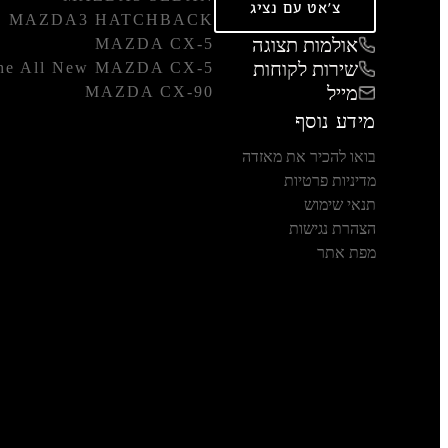
צ'אט עם נציג
MAZDA3 HATCHBACK
אולמות תצוגה
MAZDA CX-5
שירות לקוחות
he All New MAZDA CX-5
מייל
MAZDA CX-90
מידע נוסף
בואו להכיר את מאזדה
מדיניות פרטיות
תנאי שימוש
הצהרת נגישות
מפת אתר