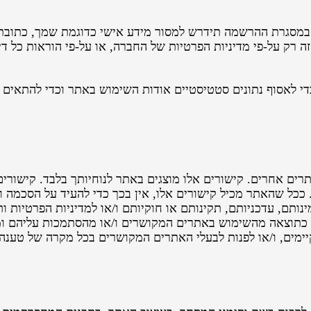
מסגרת ההרשמה תידרש למסור מידע אישי כדוגמת שמך, כתובת מ
רק על-פי מדיניות הפרטיות של החברה, או על-פי הוראות כל ד
 נעשה שימוש ב"עוגיות" (cookies) כדי לאסוף נתונים סטטיסטיים אודות השימוש באת
רים אחרים. קישורים אלו מוצגים באתר לנוחיותך בלבד. קישורי
כל שהאתר מכיל קישורים אלו, אין בכך כדי להעיד על הסכמה ו
ותם, עדכניותם, תקינותם או חוקיותם ו/או למדיניות הפרטיות ות
כתוצאה מהשימוש באתרים המקושרים ו/או מהסתמכות עליהם וממ
יימים, ו/או לפנות לבעלי האתרים המקושרים בכל מקרה של טענה 