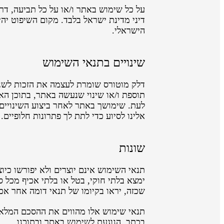
על כל שימוש באתר ו/או על כל תביעה, דרי
דיני מדינת ישראל בלבד. מקום השיפוט יהי
הישראלי.
שינויים בתנאי השימוש
דלק מוטורס שומרת לעצמה את הזכות לשנות
תוספת ו/או שינוי שנעשה באתר, בתוכן האת
לעת. שימושך באתר לאחר ביצוע השינויים 
אלינו לסיוע כדי לתת לך פתרונות חלופיים.
שונות
תנאי השימוש אינם יוצרים ולא יפורשו כיו
ימצא בלתי חוקי, בטל או בלתי אכיף מכל 
שכזה, יראו בקיומו של תנאי דומה אחר אכ
תנאי שימוש אלו מהווים את ההסכם המלא ב
בכתב, הנוגעת לשימוש באתר ובתוכנו.