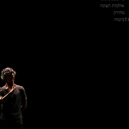
אולמות תצוגה
מחירון
T
ביטוח