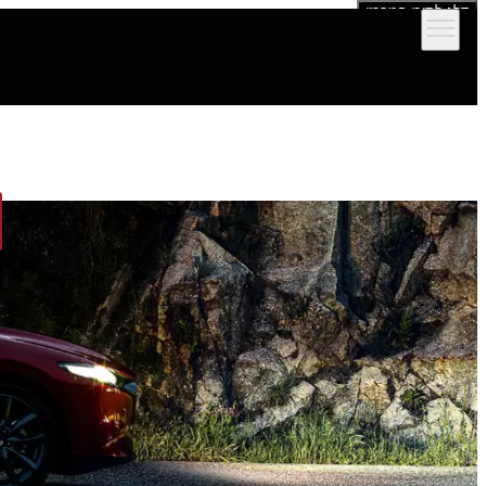
דלג לתוכן המרכזי
הדגמים שלנו
אולמות תצוגה
מימון וביטוח
שירות ותמיכה לרכב
יצירת קש