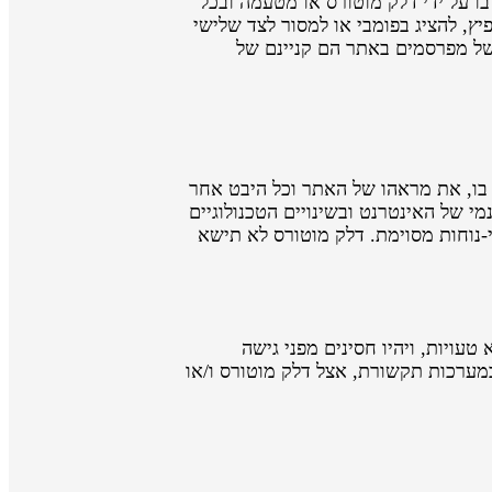
בו על ידי דלק מוטורס או מטעמה ובכל
יץ, להציג בפומבי או למסור לצד שלישי
ל מפרסמים באתר הם קניינם של
בו, את מראהו של האתר וכל היבט אחר
י של האינטרנט ובשינויים הטכנולוגיים
-נוחות מסוימת. דלק מוטורס לא תישא
עויות, ויהיו חסינים מפני גישה
במערכות תקשורת, אצל דלק מוטורס ו/או