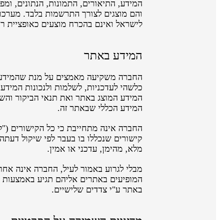
המידע, התיאורים, התמונות, הנתונים, ומפ
והם מוצגים לצורך התרשמות בלבד. מערכות
לישראל ואינם בהכרח מוצעים כאופציית ר
המידע באתר
החברה משקיעה מאמצים על מנת שהמידע בא
כלשהי לעדכניות, לשלמות ולנכונות המידע
המידע המוצג באתר ואת תנאי הביקור והש
המידע הכללי שבאתר זה.
החברה אינה מתחייבת כי כל הקישורים ("ל
קישורים שנכללו בו בעבר לפי שיקול דעתה
מלא, מהימן, עדכני או אמין.
מבלי לגרוע באמור לעיל, החברה אינה אחר
המופיעים באתרים אליהם תגיע באמצעות או
באתר ע"י צדדים שלישיים.