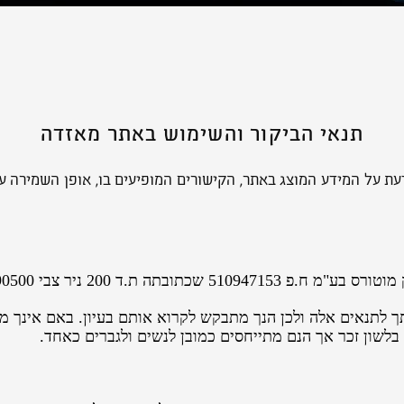
תנאי הביקור והשימוש באתר מאזדה
עת על המידע המוצג באתר, הקישורים המופיעים בו, אופן השמירה על
7290500 (להלן "החברה" ו/או "דלק מוטורס").
 לתנאים אלה ולכן הנך מתבקש לקרוא אותם בעיון. באם אינך מ
לשון זכר אך הנם מתייחסים כמובן לנשים ולגברים כאחד.