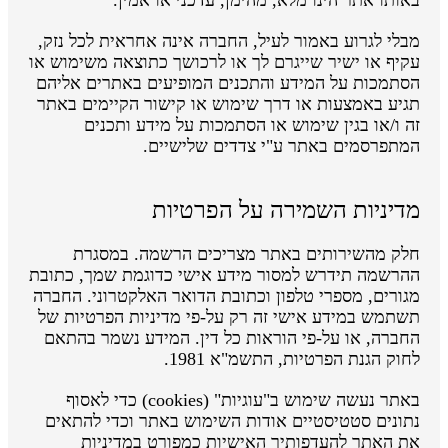
מבלי לגרוע באמור לעיל, החברה אינה אחראית לכל נזק,
עקיף או ישיר שייגרם לך או לרכושך כתוצאה משימוש או
הסתמכות על המידע והתכנים המופיעים באתרים אליהם
תגיע באמצעות או דרך שימוש או קישור הקיימים באתר
זה ו/או בגין שימוש או הסתמכות על מידע ותכנים
המתפרסמים באתר ע"י צדדים שלישיים.
מדיניות השמירה על הפרטיות
חלק מהשירותים באתר מצריכים הרשמה. במסגרת
ההרשמה תידרש למסור מידע אישי כדוגמת שמך, כתובת
מגורים, מספרי טלפון וכתובת הדואר האלקטרוני. החברה
תשתמש במידע אישי זה רק על-פי מדיניות הפרטיות של
החברה, או על-פי הוראות כל דין. המידע נשמר בהתאם
לחוק הגנת הפרטיות, התשמ"א 1981.
באתר נעשה שימוש ב"עוגיות" (cookies) כדי לאסוף
נתונים סטטיסטיים אודות השימוש באתר וכדי להתאים
את האתר להעדפותיך האישיות כמפורט במדיניות