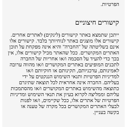
הפרטיות.
קישורים חיצוניים
ייתכן שתמצא באתר קישורים (לינקים) לאתרים אחרים.
קישורים אלו מוצגים באתר לנוחיותך בלבד. קישורים אלו
אינם בשליטתה של "החברה" והיא אינה מפקחת על תוכן
האתרים המקושרים. ככל שהאתר מכיל קישורים אלו, אין
בכך כדי להעיד על הסכמה ו/או אחריות של החברה
לתכנים המופיעים באתרים המקושרים ו/או מהווה ערובה
לאמינותם, עדכניותם, תקינותם או חוקיותם ו/או
למדיניות הפרטיות ותנאי השימוש הננקטים על ידי
בעליהם. החברה אינה אחראית לכל תוצאה שתיגרם
כתוצאה מהשימוש באתרים המקושרים ו/או מהסתמכות
עליהם וממליצה לקרוא בעיון את תנאי השימוש ומדיניות
הפרטיות של אתרים אלו, ככל שקיימים, ו/או לפנות
לבעלי האתרים המקושרים בכל מקרה של טענה או
בקשה בעניין.