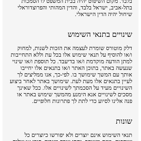
בלבד. מקום השיפוט יהיה בבית המשפט לו הסמכות
בתל-אביב, ישראל בלבד, והדין המהותי והפרוצדוראלי
שיחול יהיה הדין הישראלי.
שינויים בתנאי השימוש
דלק מוטורס שומרת לעצמה את הזכות לשנות, למחוק
ו/או להוסיף על תנאי שימוש אלו בכל עת וללא התחייבות
למתן הודעה מוקדמת ו/או בדיעבד. כל תוספת ו/או שינוי
שנעשה באתר, בתוכן האתר ו/או בתנאים אלו יחייבו
אותך עם המשך שימושך בו. לפי-כך, אנו ממליצים לך
לעיין בתנאים אלו מעת לעת. שימושך באתר לאחר ביצוע
השינויים מעיד על הסכמתך לשינויים אלו. ככל שאינך
מסכים לשינויים אנא הימנע מהמשך שימוש באתר או
פנה אלינו לסיוע כדי לתת לך פתרונות חלופיים.
שונות
תנאי השימוש אינם יוצרים ולא יפורשו כיוצרים כל