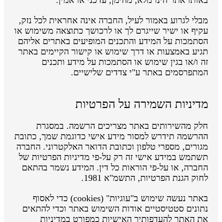
מבלי לגרוע באמור לעיל, החברה אינה אחראית לכל נזק,
עקיף או ישיר שייגרם לך או לרכושך כתוצאה משימוש או
הסתמכות על המידע והתכנים המופיעים באתרים אליהם
תגיע באמצעות או דרך שימוש או קישור הקיימים באתר
זה ו/או בגין שימוש או הסתמכות על מידע ותכנים
המתפרסמים באתר ע"י צדדים שלישיים.
מדיניות השמירה על הפרטיות
חלק מהשירותים באתר מצריכים הרשמה. במסגרת
ההרשמה תידרש למסור מידע אישי כדוגמת שמך, כתובת
מגורים, מספרי טלפון וכתובת הדואר האלקטרוני. החברה
תשתמש במידע אישי זה רק על-פי מדיניות הפרטיות של
החברה, או על-פי הוראות כל דין. המידע נשמר בהתאם
לחוק הגנת הפרטיות, התשמ"א 1981.
באתר נעשה שימוש ב"עוגיות" (cookies) כדי לאסוף
נתונים סטטיסטיים אודות השימוש באתר וכדי להתאים
את האתר להעדפותיך האישיות כמפורט במדיניות