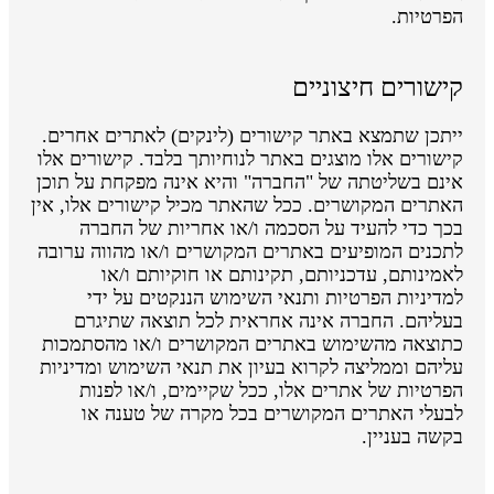
הפרטיות.
קישורים חיצוניים
ייתכן שתמצא באתר קישורים (לינקים) לאתרים אחרים.
קישורים אלו מוצגים באתר לנוחיותך בלבד. קישורים אלו
אינם בשליטתה של "החברה" והיא אינה מפקחת על תוכן
האתרים המקושרים. ככל שהאתר מכיל קישורים אלו, אין
בכך כדי להעיד על הסכמה ו/או אחריות של החברה
לתכנים המופיעים באתרים המקושרים ו/או מהווה ערובה
לאמינותם, עדכניותם, תקינותם או חוקיותם ו/או
למדיניות הפרטיות ותנאי השימוש הננקטים על ידי
בעליהם. החברה אינה אחראית לכל תוצאה שתיגרם
כתוצאה מהשימוש באתרים המקושרים ו/או מהסתמכות
עליהם וממליצה לקרוא בעיון את תנאי השימוש ומדיניות
הפרטיות של אתרים אלו, ככל שקיימים, ו/או לפנות
לבעלי האתרים המקושרים בכל מקרה של טענה או
בקשה בעניין.