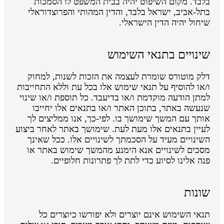
בלבד. מקום השיפוט יהיה בבית המשפט לו הסמכות
בתל-אביב, ישראל בלבד, והדין המהותי והפרוצדוראלי
שיחול יהיה הדין הישראלי.
שינויים בתנאי השימוש
דלק מוטורס שומרת לעצמה את הזכות לשנות, למחוק
ו/או להוסיף על תנאי שימוש אלו בכל עת וללא התחייבות
למתן הודעה מוקדמת ו/או בדיעבד. כל תוספת ו/או שינוי
שנעשה באתר, בתוכן האתר ו/או בתנאים אלו יחייבו
אותך עם המשך שימושך בו. לפי-כך, אנו ממליצים לך
לעיין בתנאים אלו מעת לעת. שימושך באתר לאחר ביצוע
השינויים מעיד על הסכמתך לשינויים אלו. ככל שאינך
מסכים לשינויים אנא הימנע מהמשך שימוש באתר או
פנה אלינו לסיוע כדי לתת לך פתרונות חלופיים.
שונות
תנאי השימוש אינם יוצרים ולא יפורשו כיוצרים כל