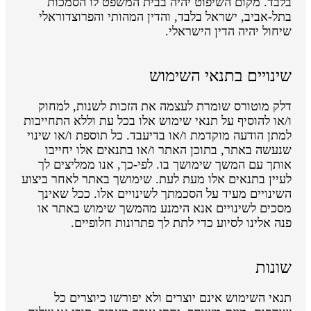
בלבד. מקום השיפוט יהיה בבית המשפט לו הסמכות
בתל-אביב, ישראל בלבד, והדין המהותי והפרוצדוראלי
שיחול יהיה הדין הישראלי.
שינויים בתנאי השימוש
דלק מוטורס שומרת לעצמה את הזכות לשנות, למחוק
ו/או להוסיף על תנאי שימוש אלו בכל עת וללא התחייבות
למתן הודעה מוקדמת ו/או בדיעבד. כל תוספת ו/או שינוי
שנעשה באתר, בתוכן האתר ו/או בתנאים אלו יחייבו
אותך עם המשך שימושך בו. לפי-כך, אנו ממליצים לך
לעיין בתנאים אלו מעת לעת. שימושך באתר לאחר ביצוע
השינויים מעיד על הסכמתך לשינויים אלו. ככל שאינך
מסכים לשינויים אנא הימנע מהמשך שימוש באתר או
פנה אלינו לסיוע כדי לתת לך פתרונות חלופיים.
שונות
תנאי השימוש אינם יוצרים ולא יפורשו כיוצרים כל