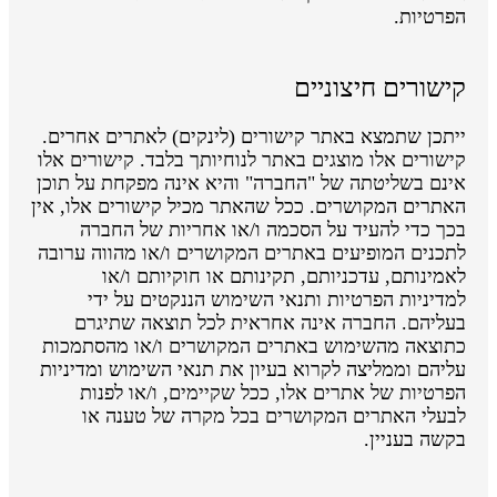
הפרטיות.
קישורים חיצוניים
ייתכן שתמצא באתר קישורים (לינקים) לאתרים אחרים.
קישורים אלו מוצגים באתר לנוחיותך בלבד. קישורים אלו
אינם בשליטתה של "החברה" והיא אינה מפקחת על תוכן
האתרים המקושרים. ככל שהאתר מכיל קישורים אלו, אין
בכך כדי להעיד על הסכמה ו/או אחריות של החברה
לתכנים המופיעים באתרים המקושרים ו/או מהווה ערובה
לאמינותם, עדכניותם, תקינותם או חוקיותם ו/או
למדיניות הפרטיות ותנאי השימוש הננקטים על ידי
בעליהם. החברה אינה אחראית לכל תוצאה שתיגרם
כתוצאה מהשימוש באתרים המקושרים ו/או מהסתמכות
עליהם וממליצה לקרוא בעיון את תנאי השימוש ומדיניות
הפרטיות של אתרים אלו, ככל שקיימים, ו/או לפנות
לבעלי האתרים המקושרים בכל מקרה של טענה או
בקשה בעניין.