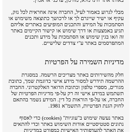
מבלי לגרוע באמור לעיל, החברה אינה אחראית לכל נזק,
עקיף או ישיר שייגרם לך או לרכושך כתוצאה משימוש או
הסתמכות על המידע והתכנים המופיעים באתרים אליהם
תגיע באמצעות או דרך שימוש או קישור הקיימים באתר
זה ו/או בגין שימוש או הסתמכות על מידע ותכנים
המתפרסמים באתר ע"י צדדים שלישיים.
מדיניות השמירה על הפרטיות
חלק מהשירותים באתר מצריכים הרשמה. במסגרת
ההרשמה תידרש למסור מידע אישי כדוגמת שמך, כתובת
מגורים, מספרי טלפון וכתובת הדואר האלקטרוני. החברה
תשתמש במידע אישי זה רק על-פי מדיניות הפרטיות של
החברה, או על-פי הוראות כל דין. המידע נשמר בהתאם
לחוק הגנת הפרטיות, התשמ"א 1981.
באתר נעשה שימוש ב"עוגיות" (cookies) כדי לאסוף
נתונים סטטיסטיים אודות השימוש באתר וכדי להתאים
את האתר להעדפותיך האישיות כמפורט במדיניות