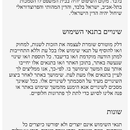
בלבד. מקום השיפוט יהיה בבית המשפט לו הסמכות
בתל-אביב, ישראל בלבד, והדין המהותי והפרוצדוראלי
שיחול יהיה הדין הישראלי.
שינויים בתנאי השימוש
דלק מוטורס שומרת לעצמה את הזכות לשנות, למחוק
ו/או להוסיף על תנאי שימוש אלו בכל עת וללא התחייבות
למתן הודעה מוקדמת ו/או בדיעבד. כל תוספת ו/או שינוי
שנעשה באתר, בתוכן האתר ו/או בתנאים אלו יחייבו
אותך עם המשך שימושך בו. לפי-כך, אנו ממליצים לך
לעיין בתנאים אלו מעת לעת. שימושך באתר לאחר ביצוע
השינויים מעיד על הסכמתך לשינויים אלו. ככל שאינך
מסכים לשינויים אנא הימנע מהמשך שימוש באתר או
פנה אלינו לסיוע כדי לתת לך פתרונות חלופיים.
שונות
תנאי השימוש אינם יוצרים ולא יפורשו כיוצרים כל