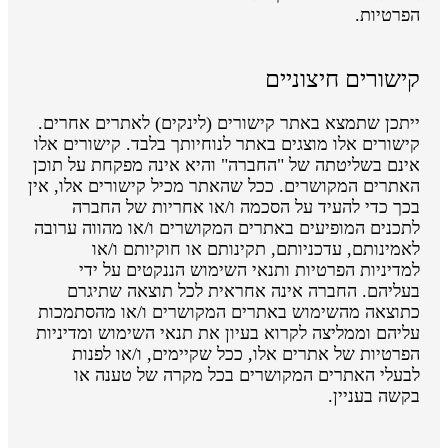
הפרטיות.
קישורים חיצוניים
ייתכן שתמצא באתר קישורים (לינקים) לאתרים אחרים.
קישורים אלו מוצגים באתר לנוחיותך בלבד. קישורים אלו
אינם בשליטתה של "החברה" והיא אינה מפקחת על תוכן
האתרים המקושרים. ככל שהאתר מכיל קישורים אלו, אין
בכך כדי להעיד על הסכמה ו/או אחריות של החברה
לתכנים המופיעים באתרים המקושרים ו/או מהווה ערובה
לאמינותם, עדכניותם, תקינותם או חוקיותם ו/או
למדיניות הפרטיות ותנאי השימוש הננקטים על ידי
בעליהם. החברה אינה אחראית לכל תוצאה שתיגרם
כתוצאה מהשימוש באתרים המקושרים ו/או מהסתמכות
עליהם וממליצה לקרוא בעיון את תנאי השימוש ומדיניות
הפרטיות של אתרים אלו, ככל שקיימים, ו/או לפנות
לבעלי האתרים המקושרים בכל מקרה של טענה או
בקשה בעניין.