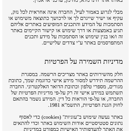
מבלי לגרוע באמור לעיל, החברה אינה אחראית לכל נזק,
עקיף או ישיר שייגרם לך או לרכושך כתוצאה משימוש או
הסתמכות על המידע והתכנים המופיעים באתרים אליהם
תגיע באמצעות או דרך שימוש או קישור הקיימים באתר
זה ו/או בגין שימוש או הסתמכות על מידע ותכנים
המתפרסמים באתר ע"י צדדים שלישיים.
מדיניות השמירה על הפרטיות
חלק מהשירותים באתר מצריכים הרשמה. במסגרת
ההרשמה תידרש למסור מידע אישי כדוגמת שמך, כתובת
מגורים, מספרי טלפון וכתובת הדואר האלקטרוני. החברה
תשתמש במידע אישי זה רק על-פי מדיניות הפרטיות של
החברה, או על-פי הוראות כל דין. המידע נשמר בהתאם
לחוק הגנת הפרטיות, התשמ"א 1981.
באתר נעשה שימוש ב"עוגיות" (cookies) כדי לאסוף
נתונים סטטיסטיים אודות השימוש באתר וכדי להתאים
את האתר להעדפותיך האישיות כמפורט במדיניות