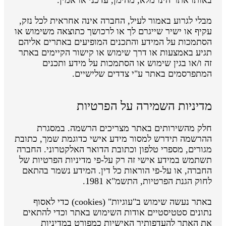
מבלי לגרוע באמור לעיל, החברה אינה אחראית לכל נזק,
עקיף או ישיר שייגרם לך או לרכושך כתוצאה משימוש או
הסתמכות על המידע והתכנים המופיעים באתרים אליהם
תגיע באמצעות או דרך שימוש או קישור הקיימים באתר
זה ו/או בגין שימוש או הסתמכות על מידע ותכנים
המתפרסמים באתר ע"י צדדים שלישיים.
מדיניות השמירה על הפרטיות
חלק מהשירותים באתר מצריכים הרשמה. במסגרת
ההרשמה תידרש למסור מידע אישי כדוגמת שמך, כתובת
מגורים, מספרי טלפון וכתובת הדואר האלקטרוני. החברה
תשתמש במידע אישי זה רק על-פי מדיניות הפרטיות של
החברה, או על-פי הוראות כל דין. המידע נשמר בהתאם
לחוק הגנת הפרטיות, התשמ"א 1981.
באתר נעשה שימוש ב"עוגיות" (cookies) כדי לאסוף
נתונים סטטיסטיים אודות השימוש באתר וכדי להתאים
את האתר להעדפותיך האישיות כמפורט במדיניות