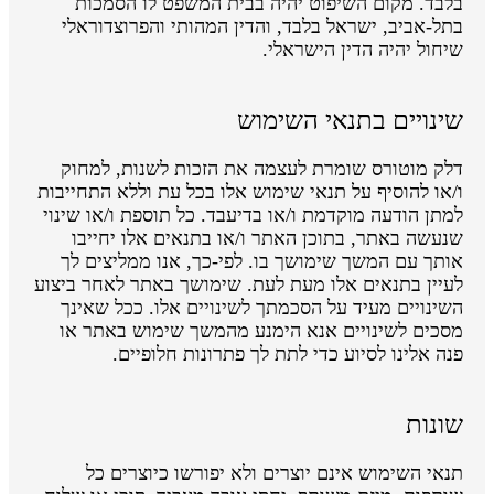
בלבד. מקום השיפוט יהיה בבית המשפט לו הסמכות
בתל-אביב, ישראל בלבד, והדין המהותי והפרוצדוראלי
שיחול יהיה הדין הישראלי.
שינויים בתנאי השימוש
דלק מוטורס שומרת לעצמה את הזכות לשנות, למחוק
ו/או להוסיף על תנאי שימוש אלו בכל עת וללא התחייבות
למתן הודעה מוקדמת ו/או בדיעבד. כל תוספת ו/או שינוי
שנעשה באתר, בתוכן האתר ו/או בתנאים אלו יחייבו
אותך עם המשך שימושך בו. לפי-כך, אנו ממליצים לך
לעיין בתנאים אלו מעת לעת. שימושך באתר לאחר ביצוע
השינויים מעיד על הסכמתך לשינויים אלו. ככל שאינך
מסכים לשינויים אנא הימנע מהמשך שימוש באתר או
פנה אלינו לסיוע כדי לתת לך פתרונות חלופיים.
שונות
תנאי השימוש אינם יוצרים ולא יפורשו כיוצרים כל