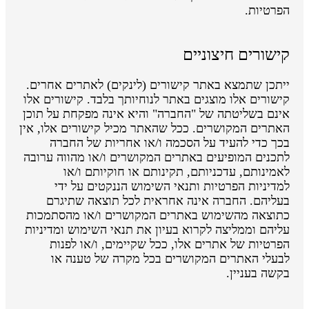
הפרטיות.
קישורים חיצוניים
ייתכן שתמצא באתר קישורים (לינקים) לאתרים אחרים.
קישורים אלו מוצגים באתר לנוחיותך בלבד. קישורים אלו
אינם בשליטתה של "החברה" והיא אינה מפקחת על תוכן
האתרים המקושרים. ככל שהאתר מכיל קישורים אלו, אין
בכך כדי להעיד על הסכמה ו/או אחריות של החברה
לתכנים המופיעים באתרים המקושרים ו/או מהווה ערובה
לאמינותם, עדכניותם, תקינותם או חוקיותם ו/או
למדיניות הפרטיות ותנאי השימוש הננקטים על ידי
בעליהם. החברה אינה אחראית לכל תוצאה שתיגרם
כתוצאה מהשימוש באתרים המקושרים ו/או מהסתמכות
עליהם וממליצה לקרוא בעיון את תנאי השימוש ומדיניות
הפרטיות של אתרים אלו, ככל שקיימים, ו/או לפנות
לבעלי האתרים המקושרים בכל מקרה של טענה או
בקשה בעניין.